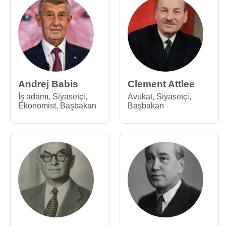
Andrej Babis
Clement Attlee
İş adamı
,
Siyasetçi
,
Avukat
,
Siyasetçi
,
Ekonomist
,
Başbakan
Başbakan