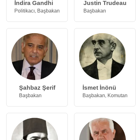
İndira Gandhi
Justin Trudeau
Politikacı
,
Başbakan
Başbakan
Şahbaz Şerif
İsmet İnönü
Başbakan
Başbakan
,
Komutan