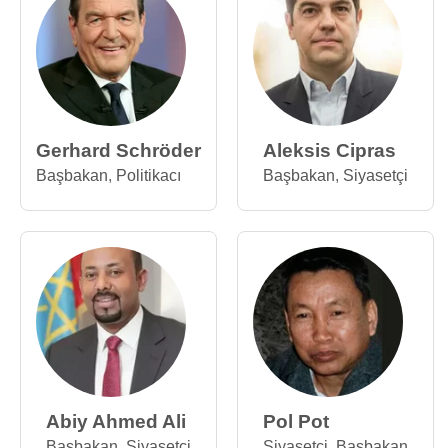
Gerhard Schröder
Aleksis Cipras
Başbakan
,
Politikacı
Başbakan
,
Siyasetçi
Abiy Ahmed Ali
Pol Pot
Başbakan
,
Siyasetçi
Siyasetçi
,
Başbakan