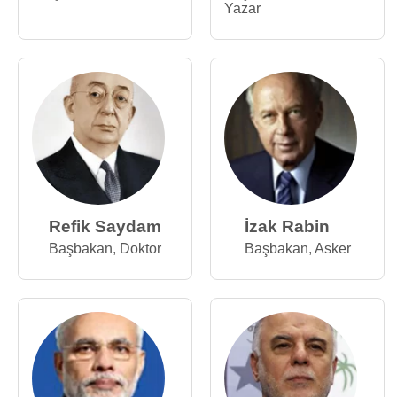
Yazar
Refik Saydam
İzak Rabin
Başbakan
,
Doktor
Başbakan
,
Asker