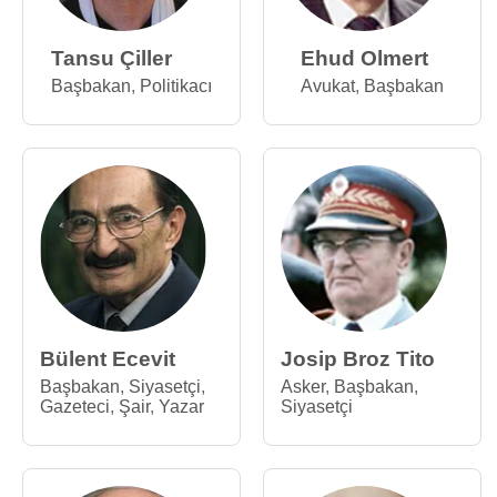
Tansu Çiller
Ehud Olmert
Başbakan
,
Politikacı
Avukat
,
Başbakan
Bülent Ecevit
Josip Broz Tito
Başbakan
,
Siyasetçi
,
Asker
,
Başbakan
,
Gazeteci
,
Şair
,
Yazar
Siyasetçi