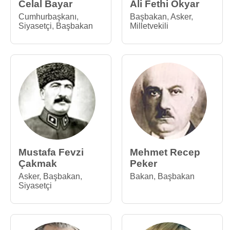
Celal Bayar
Ali Fethi Okyar
Cumhurbaşkanı
,
Başbakan
,
Asker
,
Siyasetçi
,
Başbakan
Milletvekili
Mustafa Fevzi
Mehmet Recep
Çakmak
Peker
Asker
,
Başbakan
,
Bakan
,
Başbakan
Siyasetçi