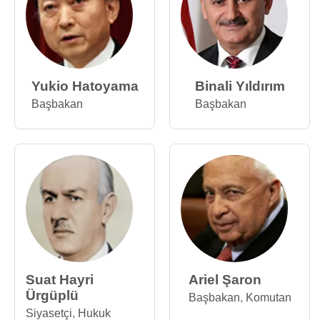
Yukio Hatoyama
Binali Yıldırım
Başbakan
Başbakan
Suat Hayri
Ariel Şaron
Ürgüplü
Başbakan
,
Komutan
Siyasetçi
,
Hukuk