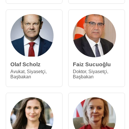
Olaf Scholz
Faiz Sucuoğlu
Avukat
,
Siyasetçi
,
Doktor
,
Siyasetçi
,
Başbakan
Başbakan