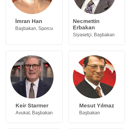
İmran Han
Necmettin
Erbakan
Başbakan
,
Sporcu
Siyasetçi
,
Başbakan
Keir Starmer
Mesut Yılmaz
Avukat
,
Başbakan
Başbakan