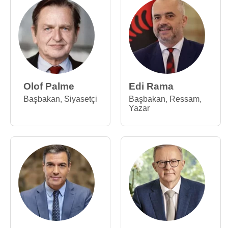
Olof Palme
Edi Rama
Başbakan
,
Siyasetçi
Başbakan
,
Ressam
,
Yazar