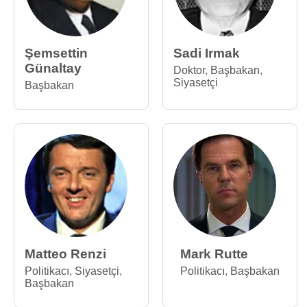
Şemsettin
Sadi Irmak
Günaltay
Doktor
,
Başbakan
,
Siyasetçi
Başbakan
Matteo Renzi
Mark Rutte
Politikacı
,
Siyasetçi
,
Politikacı
,
Başbakan
Başbakan