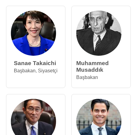
Sanae Takaichi
Muhammed
Musaddık
Başbakan
,
Siyasetçi
Başbakan