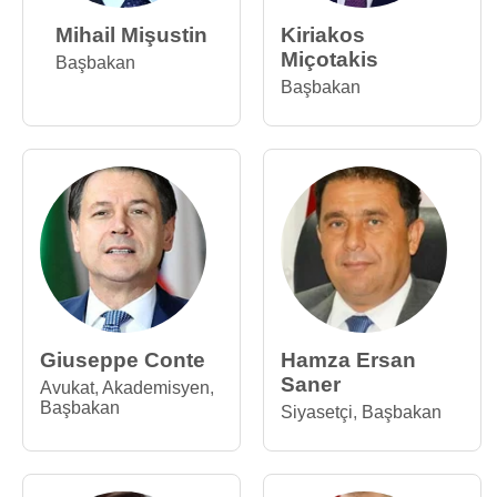
Mihail Mişustin
Kiriakos
Miçotakis
Başbakan
Başbakan
Giuseppe Conte
Hamza Ersan
Saner
Avukat
,
Akademisyen
,
Başbakan
Siyasetçi
,
Başbakan