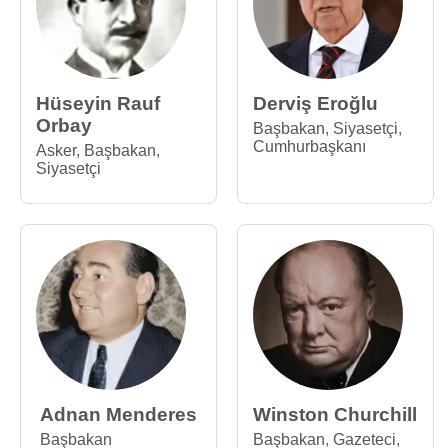
Hüseyin Rauf
Derviş Eroğlu
Orbay
Başbakan
,
Siyasetçi
,
Cumhurbaşkanı
Asker
,
Başbakan
,
Siyasetçi
Adnan Menderes
Winston Churchill
Başbakan
Başbakan
,
Gazeteci
,