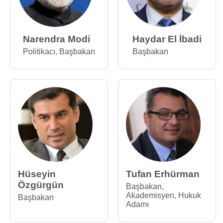
Narendra Modi
Haydar El İbadi
Politikacı
,
Başbakan
Başbakan
Hüseyin
Tufan Erhürman
Özgürgün
Başbakan
,
Akademisyen
,
Hukuk
Başbakan
Adamı