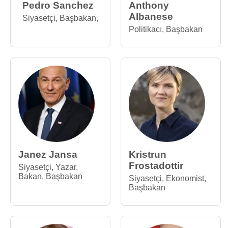
Pedro Sanchez
Anthony
Albanese
Siyasetçi
,
Başbakan
,
Politikacı
,
Başbakan
Janez Jansa
Kristrun
Frostadottir
Siyasetçi
,
Yazar
,
Bakan
,
Başbakan
Siyasetçi
,
Ekonomist
,
Başbakan