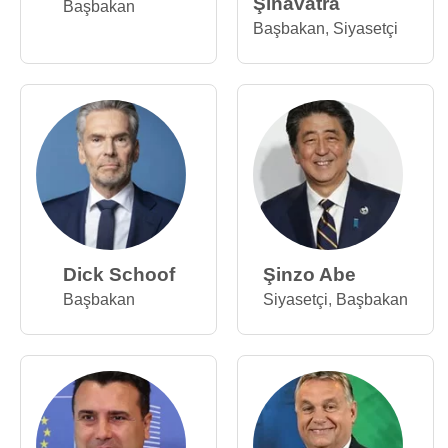
Şinavatra
Başbakan
Başbakan
,
Siyasetçi
Dick Schoof
Şinzo Abe
Başbakan
Siyasetçi
,
Başbakan