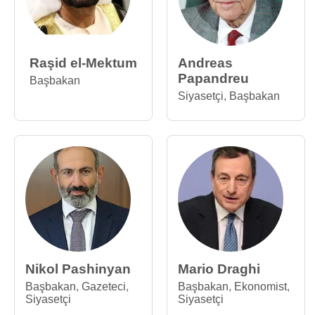
Raşid el-Mektum
Andreas
Papandreu
Başbakan
Siyasetçi
,
Başbakan
Nikol Pashinyan
Mario Draghi
Başbakan
,
Gazeteci
,
Başbakan
,
Ekonomist
,
Siyasetçi
Siyasetçi