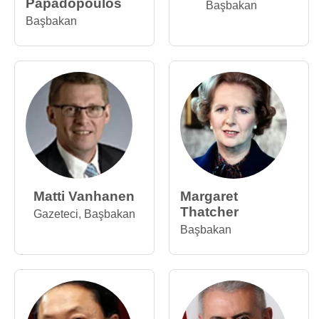
Papadopoulos
Başbakan
Başbakan
Matti Vanhanen
Margaret
Thatcher
Gazeteci
,
Başbakan
Başbakan