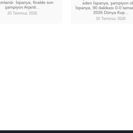
mlandı. İspanya, finalde son
eden İspanya, şampiyon ol
şampiyon Arjanti...
İspanya, 90 dakikası 0-0 tam
2026 Dünya Kup...
20 Temmuz 2026
20 Temmuz 2026