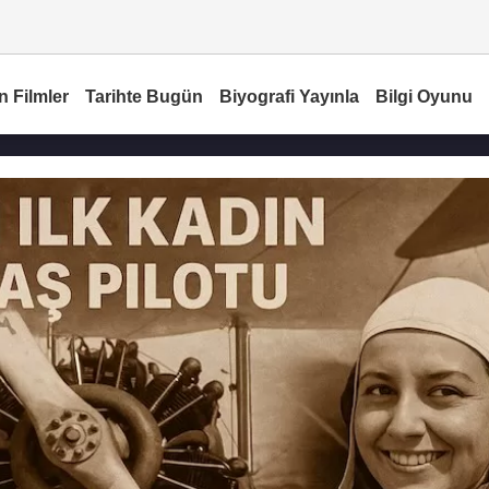
n Filmler
Tarihte Bugün
Biyografi Yayınla
Bilgi Oyunu