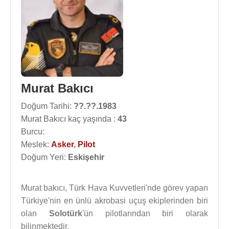
Murat Bakıcı
Doğum Tarihi:
??.??.1983
Murat Bakıcı kaç yaşında :
43
Burcu:
Meslek:
Asker
,
Pilot
Doğum Yeri:
Eskişehir
Murat bakıcı, Türk Hava Kuvvetleri'nde görev yapan
Türkiye'nin en ünlü akrobasi uçuş ekiplerinden biri
olan
Solotürk
'ün pilotlarından biri olarak
bilinmektedir.