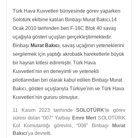
Türk Hava Kuvvetleri bünyesinde görev yaparken
Solotürk ekibine katılan Binbaşı Murat Bakıcı,14
Ocak 2010 tarihinden beri F-16C Blok 40 savaş
uçağıyla gösteri uçuşları gerçekleştirmektedir.
Binbaşı
Murat Bakıcı
, savaş uçağının yeteneklerini
sergilemek için yaptığı akrobatik hareketlerle büyük
bir hayran kitlesi edinmiştir. Türk Hava
Kuvvetleri'nin en deneyimli ve yetenekli
pilotlarından biri olarak kabul edilen Binbaşı Murat
Bakıcı, gösteri uçuşlarıyla Türkiye'nin ve Türk Hava
Kuvvetleri'nin gururu olmuştur.
11 Kasım 2023 tarihinde
SOLOTÜRK
’te görev
süresi dolan “007” Yarbay
Emre Mert
SOLOTÜRK
Kol Komutanlığı görevini, “008” Binbaşı
Murat
Bakıcı
'ya devretti.