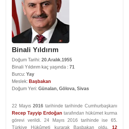
Binali Yıldırım
Doğum Tarihi:
20.Aralık.1955
Binali Yıldırım kaç yaşında :
71
Burcu:
Yay
Meslek:
Başbakan
Doğum Yeri:
Günalan, Gölova, Sivas
22 Mayıs
2016
tarihinde tarihinde Cumhurbaşkanı
Recep Tayyip Erdoğan
tarafından hükümet kurma
görevi verildi. 24 Mayıs 2016 tarihinde ise 65.
Türkiye Hükûmeti kurarak Başbakan oldu.
12