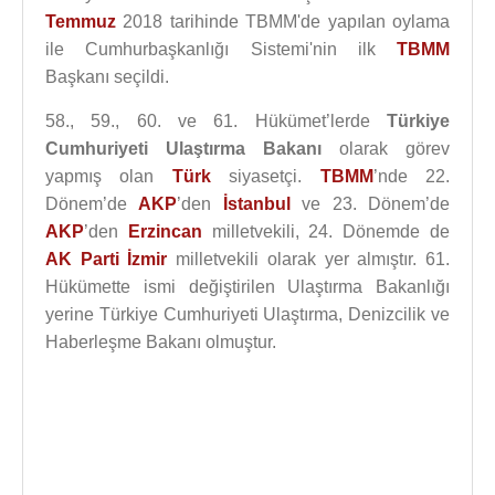
Temmuz
2018 tarihinde TBMM'de yapılan oylama
ile Cumhurbaşkanlığı Sistemi'nin ilk
TBMM
Başkanı seçildi.
58., 59., 60. ve 61. Hükümet’lerde
Türkiye
Cumhuriyeti Ulaştırma Bakanı
olarak görev
yapmış olan
Türk
siyasetçi.
TBMM
’nde 22.
Dönem’de
AKP
’den
İstanbul
ve 23. Dönem’de
AKP
’den
Erzincan
milletvekili, 24. Dönemde de
AK Parti
İzmir
milletvekili olarak yer almıştır. 61.
Hükümette ismi değiştirilen Ulaştırma Bakanlığı
yerine Türkiye Cumhuriyeti Ulaştırma, Denizcilik ve
Haberleşme Bakanı olmuştur.