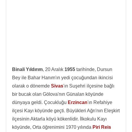
Binali Yıldırım
, 20 Aralık
1955
tarihinde, Dursun
Bey ile Bahar Hanım'ın yedi çocuğundan ikincisi
olarak o dönemde
Sivas
'ın Suşehri ilçesine bağlı
bir bucak olan Gölova'nın Günalan köyünde
dünyaya geldi. Çocukluğu
Erzincan
'ın Refahiye
ilçesi Kayı köyünde geçti. Büyükleri Ağrı'nın Eleşkirt
ilçesinin Aktarla köyü kökenlidir. İlkokulu Kayı
köyünde, Orta öğrenimini 1970 yılında
Piri Reis