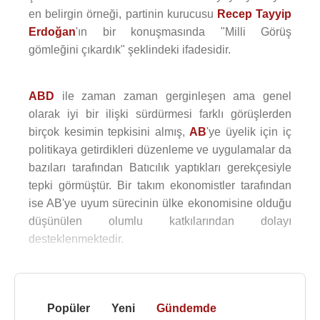
en belirgin örneği, partinin kurucusu
Recep Tayyip
Erdoğan
'ın bir konuşmasında "Milli Görüş
gömleğini çıkardık" şeklindeki ifadesidir.
ABD
ile zaman zaman gerginleşen ama genel
olarak iyi bir ilişki sürdürmesi farklı görüşlerden
birçok kesimin tepkisini almış,
AB
'ye üyelik için iç
politikaya getirdikleri düzenleme ve uygulamalar da
bazıları tarafından Batıcılık yaptıkları gerekçesiyle
tepki görmüştür. Bir takım ekonomistler tarafından
ise AB'ye uyum sürecinin ülke ekonomisine olduğu
düşünülen olumlu katkılarından dolayı
desteklenmektedir.
Popüler
Yeni
Gündemde