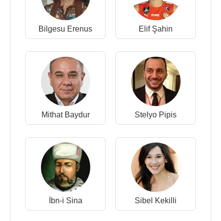
Bilgesu Erenus
Elif Şahin
Mithat Baydur
Stelyo Pipis
İbn-i Sina
Sibel Kekilli