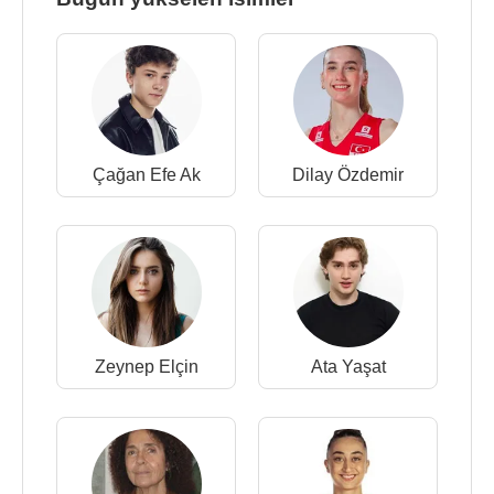
Çağan Efe Ak
Dilay Özdemir
Zeynep Elçin
Ata Yaşat