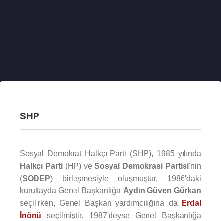
SHP
Sosyal Demokrat Halkçı Parti (SHP), 1985 yılında
Halkçı Parti
(HP) ve
Sosyal Demokrasi Partisi
'nin
(
SODEP
) birleşmesiyle oluşmuştur. 1986'daki
kurultayda Genel Başkanlığa
Aydın Güven Gürkan
seçilirken, Genel Başkan yardımcılığına da
Erdal
İnönü
seçilmiştir. 1987'deyse Genel Başkanlığa