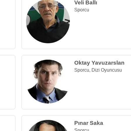
Veli Ballı
Sporcu
Oktay Yavuzarslan
Sporcu
,
Dizi Oyuncusu
Pınar Saka
Sporcu