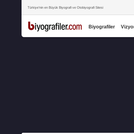
Türkiye’nin en Büyük Biyografi ve Otobiyografi Sitesi
Biyografiler
Vizyo