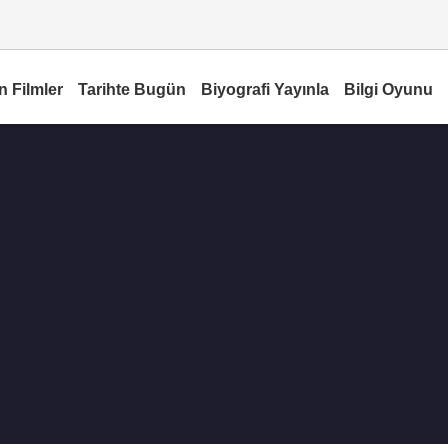
n Filmler
Tarihte Bugün
Biyografi Yayınla
Bilgi Oyunu