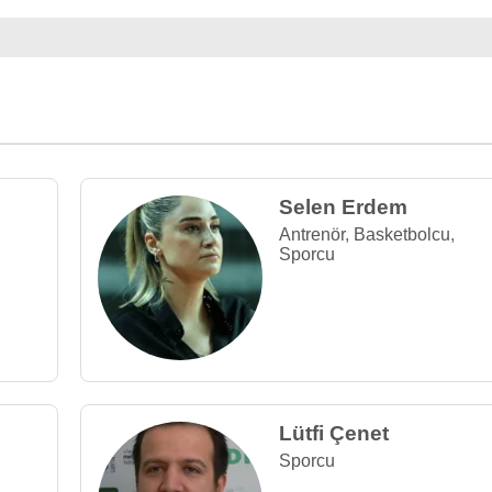
Selen Erdem
Antrenör
,
Basketbolcu
,
Sporcu
Lütfi Çenet
Sporcu