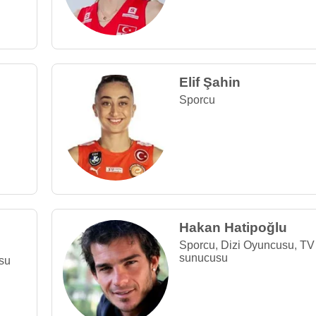
Elif Şahin
Sporcu
Hakan Hatipoğlu
Sporcu
,
Dizi Oyuncusu
,
TV
sunucusu
su