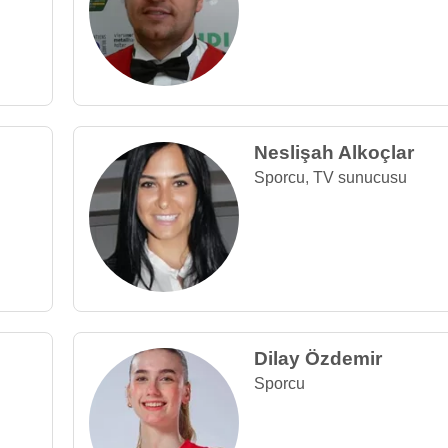
Neslişah Alkoçlar
Sporcu
,
TV sunucusu
Dilay Özdemir
Sporcu