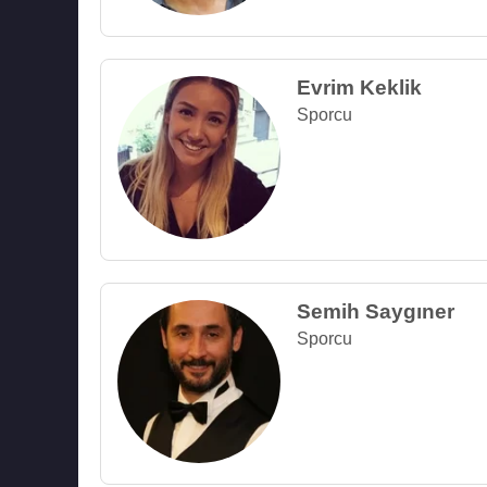
Evrim Keklik
Sporcu
Semih Saygıner
Sporcu