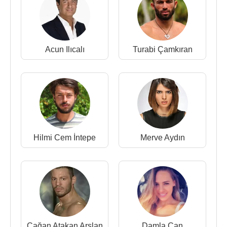
Acun Ilıcalı
Turabi Çamkıran
Hilmi Cem İntepe
Merve Aydın
Çağan Atakan Arslan
Damla Can