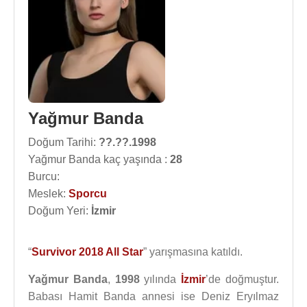
Yağmur Banda
Doğum Tarihi:
??.??.1998
Yağmur Banda kaç yaşında :
28
Burcu:
Meslek:
Sporcu
Doğum Yeri:
İzmir
“
Survivor 2018 All Star
” yarışmasına katıldı.
Yağmur Banda
,
1998
yılında
İzmir
’de doğmuştur.
Babası Hamit Banda annesi ise Deniz Eryılmaz