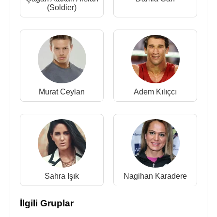
(Soldier)
Murat Ceylan
Adem Kılıçcı
Sahra Işık
Nagihan Karadere
İlgili Gruplar