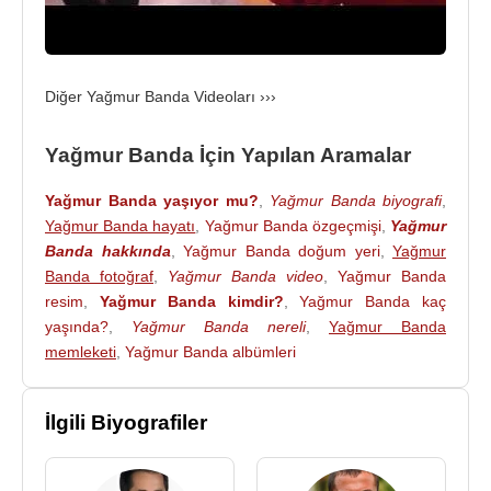
Diğer Yağmur Banda Videoları ›››
Yağmur Banda İçin Yapılan Aramalar
Yağmur Banda yaşıyor mu?
,
Yağmur Banda biyografi
,
Yağmur Banda hayatı
,
Yağmur Banda özgeçmişi
,
Yağmur
Banda hakkında
,
Yağmur Banda doğum yeri
,
Yağmur
Banda fotoğraf
,
Yağmur Banda video
,
Yağmur Banda
resim
,
Yağmur Banda kimdir?
,
Yağmur Banda kaç
yaşında?
,
Yağmur Banda nereli
,
Yağmur Banda
memleketi
,
Yağmur Banda albümleri
İlgili Biyografiler