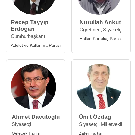
Recep Tayyip
Nurullah Ankut
Erdoğan
Öğretmen
,
Siyasetçi
Cumhurbaşkanı
Halkın Kurtuluş Partisi
Adelet ve Kalkınma Partisi
Ahmet Davutoğlu
Ümit Özdağ
Siyasetçi
Siyasetçi
,
Milletvekili
Gelecek Partisi
Zafer Partisi