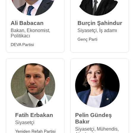
Ali Babacan
Burçin Şahindur
Bakan
,
Ekonomist
,
Siyasetçi
,
İş adamı
Politikacı
Genç Parti
DEVA Partisi
Fatih Erbakan
Pelin Gündeş
Bakır
Siyasetçi
Siyasetçi
,
Mühendis
,
Yeniden Refah Partisi