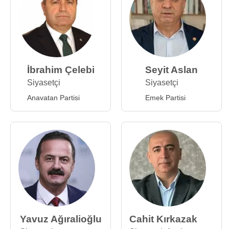
İbrahim Çelebi
Seyit Aslan
Siyasetçi
Siyasetçi
Anavatan Partisi
Emek Partisi
Yavuz Ağıralioğlu
Cahit Kırkazak