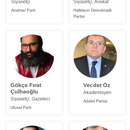
Siyasetçi
Siyasetçi
,
Avukat
Anahtar Parti
Halkların Demokratik
Partisi
Gökçe Fırat
Vecdet Öz
Çulhaoğlu
Akademisyen
Siyasetçi
,
Gazeteci
Adalet Partisi
Ulusal Parti