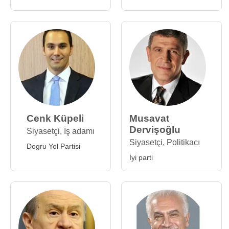
Cenk Küpeli
Musavat
Dervişoğlu
Siyasetçi
,
İş adamı
Siyasetçi
,
Politikacı
Dogru Yol Partisi
İyi parti