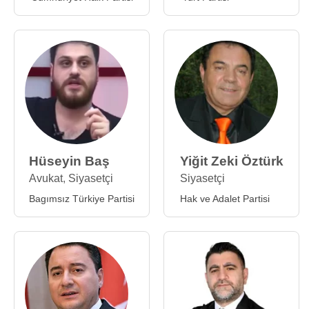
Hüseyin Baş
Yiğit Zeki Öztürk
Avukat
,
Siyasetçi
Siyasetçi
Bagımsız Türkiye Partisi
Hak ve Adalet Partisi