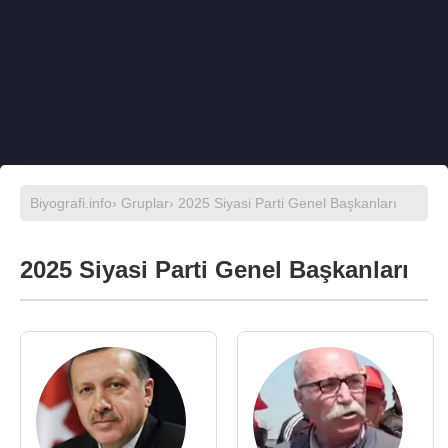
Biyografi.info
›
Gruplar
› 2025 Siyasi Parti Genel Başkanları
2025 Siyasi Parti Genel Başkanları