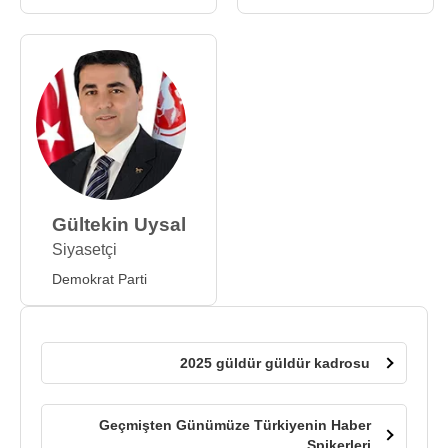
Gültekin Uysal
Siyasetçi
Demokrat Parti
2025 güldür güldür kadrosu
Geçmişten Günümüze Türkiyenin Haber
Spikerleri