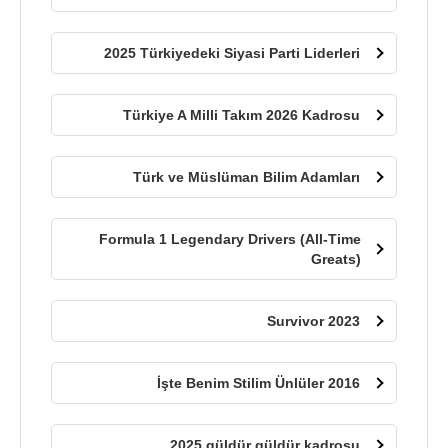
2025 Türkiyedeki Siyasi Parti Liderleri
Türkiye A Milli Takım 2026 Kadrosu
Türk ve Müslüman Bilim Adamları
Formula 1 Legendary Drivers (All-Time
Greats)
Survivor 2023
İşte Benim Stilim Ünlüler 2016
2025 güldür güldür kadrosu