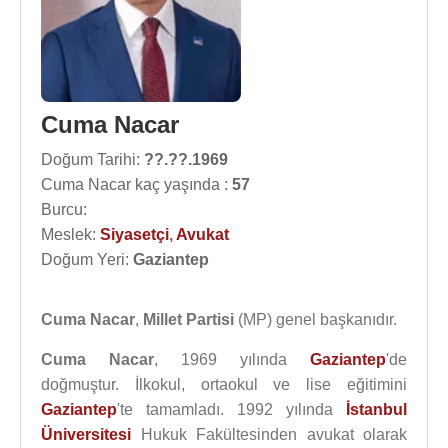
Cuma Nacar
Doğum Tarihi:
??.??.1969
Cuma Nacar kaç yaşında :
57
Burcu:
Meslek:
Siyasetçi
,
Avukat
Doğum Yeri:
Gaziantep
Cuma Nacar
,
Millet Partisi
(MP) genel başkanıdır.
Cuma Nacar
, 1969 yılında
Gaziantep
'de
doğmuştur. İlkokul, ortaokul ve lise eğitimini
Gaziantep
'te tamamladı. 1992 yılında
İstanbul
Üniversitesi
Hukuk Fakültesinden avukat olarak