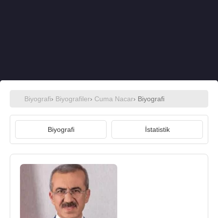
Biyografi
›
Biyografiler
›
Cuma Nacar
› Biyografi
Biyografi
İstatistik