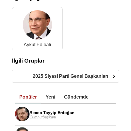
Aykut Edibali
İlgili Gruplar
2025 Siyasi Parti Genel Başkanları
Popüler
Yeni
Gündemde
Recep Tayyip Erdoğan
Cumhurbaşkanı