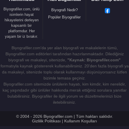
Biyografiler.com, ünlü
Biyografi Nedir?
isimlerin hayat
Popüler Biyografiler
hikayelerini derleyen
kapsamlı bir
platformdur. Her
yaşam bir iz bırakır.
Biyografiler.com'da yer alan biyografi ve makalelerin tümü,
Biyografiler.com editörleri tarafından hazırlanmaktadır. Dilediğiniz
biyografi ve makaleyi, sitenizde,
"Kaynak: Biyografiler.com"
formatıyla kaynak göstererek kullanabilirsiniz. 20'den fazla biyografi ya
da makaleyi, sitenizde toplu olarak kullanmayı düşünüyorsanız lütfen
bizimle temasa geçiniz.
Biyografiler.com sitemizde ünlülerin hayatı, kim kimdir, kim nerelidir,
kaç yaşındadır gibi ünlüler hakkında merak ettiğiniz sorulara yanıtlar
bulabilirsiniz. Biyografiler ile ilgili yorum ve düzeltmelerinizi bize
iletebilirsiniz.
© 2004 - 2026 Biyografiler.com | Tüm hakları saklıdır.
Gizlilik Politikası
|
Kullanım Koşulları