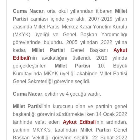
Cuma Nacar
, orta okul yıllarından itibaren
Millet
Partisi
camiası içinde yer aldı. 2007-2019 yılları
arasında Millet Partisi Merkez Karar Yönetim Kurulu
(MKYK) üyeliği ve Genel Başkan Yardımcılığı
görevlerinde bulundu. 2005 yılından 2022 yılına
kadar,
Millet Partisi
Genel Başkanı
Aykut
Edibali
'nin avukatlığını üstlendi. 2019 yılında
gerçekleştirilen
Millet Partisi
10. Büyük
Kurultayı'nda MKYK üyeliği akabinde Millet Partisi
Genel Sekreterliği görevine seçildi.
Cuma Nacar
, evlidir ve 4 çocuğu vardır.
Millet Partisi
'nin kurucusu olan ve partinin genel
başkanlığı görevini sürdürmekte iken 14 Ocak 2022
tarihinde vefat eden
Aykut Edibali
'nin ardından,
partinin MKYK'sı tarafından
Millet Partisi
Genel
Başkan Vekilliği görevine seçildi. 22 Şubat 2022