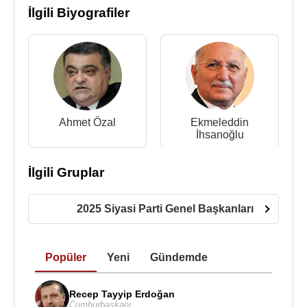
İlgili Biyografiler
Ahmet Özal
Ekmeleddin
İhsanoğlu
İlgili Gruplar
2025 Siyasi Parti Genel Başkanları
Popüler
Yeni
Gündemde
Recep Tayyip Erdoğan
Cumhurbaşkanı