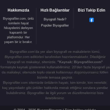
Hakkımızda
Hızlı Bağlantılar
Bizi Takip Edin
Biyografiler.com, ünlü
Biyografi Nedir?
isimlerin hayat
Popüler Biyografiler
hikayelerini derleyen
kapsamlı bir
platformdur. Her
yaşam bir iz bırakır.
Biyografiler.com'da yer alan biyografi ve makalelerin tümü,
Biyografiler.com editörleri tarafından hazırlanmaktadır. Dilediğiniz
biyografi ve makaleyi, sitenizde,
"Kaynak: Biyografiler.com"
formatıyla kaynak göstererek kullanabilirsiniz. 20'den fazla biyografi ya
da makaleyi, sitenizde toplu olarak kullanmayı düşünüyorsanız lütfen
bizimle temasa geçiniz.
Biyografiler.com sitemizde ünlülerin hayatı, kim kimdir, kim nerelidir,
kaç yaşındadır gibi ünlüler hakkında merak ettiğiniz sorulara yanıtlar
bulabilirsiniz. Biyografiler ile ilgili yorum ve düzeltmelerinizi bize
iletebilirsiniz.