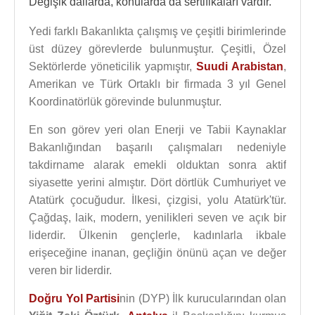
Değişik dallarda, konularda da sertifikaları vardır.
Yedi farklı Bakanlıkta çalışmış ve çeşitli birimlerinde
üst düzey görevlerde bulunmuştur. Çeşitli, Özel
Sektörlerde yöneticilik yapmıştır,
Suudi Arabistan
,
Amerikan ve Türk Ortaklı bir firmada 3 yıl Genel
Koordinatörlük görevinde bulunmuştur.
En son görev yeri olan Enerji ve Tabii Kaynaklar
Bakanlığından başarılı çalışmaları nedeniyle
takdirname alarak emekli olduktan sonra aktif
siyasette yerini almıştır. Dört dörtlük Cumhuriyet ve
Atatürk çocuğudur. İlkesi, çizgisi, yolu Atatürk'tür.
Çağdaş, laik, modern, yenilikleri seven ve açık bir
liderdir. Ülkenin gençlerle, kadınlarla ikbale
erişeceğine inanan, geçliğin önünü açan ve değer
veren bir liderdir.
Doğru Yol Partisi
nin (DYP) İlk kurucularından olan