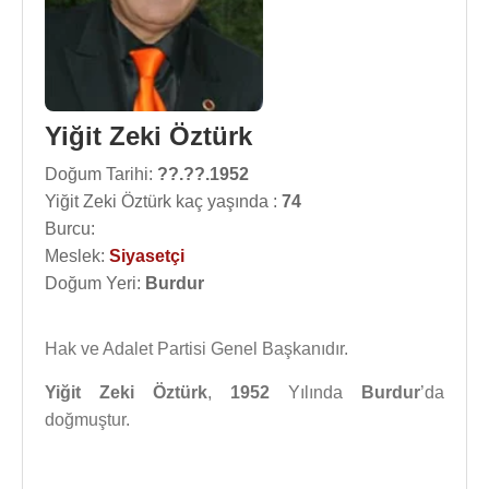
Yiğit Zeki Öztürk
Doğum Tarihi:
??.??.1952
Yiğit Zeki Öztürk kaç yaşında :
74
Burcu:
Meslek:
Siyasetçi
Doğum Yeri:
Burdur
Hak ve Adalet Partisi Genel Başkanıdır.
Yiğit Zeki Öztürk
,
1952
Yılında
Burdur
’da
doğmuştur.