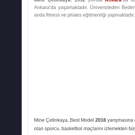
Ankara’da yaşamaktadır. Üniversiteden Bede
anda fitness ve pilates eğitmenliği yapmaktadır.
Mine Çetinkaya, Best Model
2016
yarışmasına d
olan sporcu, basketbol maçlarını izlemekten büyü