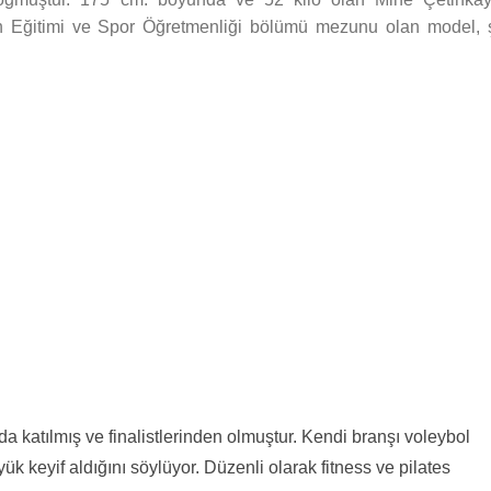
n Eğitimi ve Spor Öğretmenliği bölümü mezunu olan model, 
a katılmış ve finalistlerinden olmuştur. Kendi branşı voleybol
k keyif aldığını söylüyor. Düzenli olarak fitness ve pilates