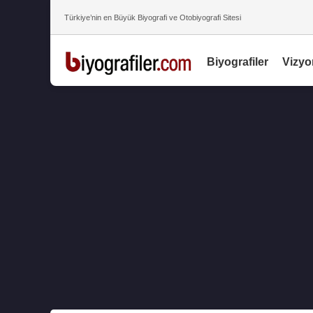
Türkiye’nin en Büyük Biyografi ve Otobiyografi Sitesi
Biyografiler
Vizyo