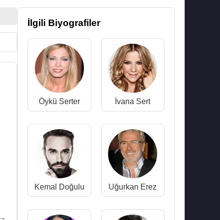
İlgili Biyografiler
Öykü Serter
İvana Sert
Kemal Doğulu
Uğurkan Erez
a,