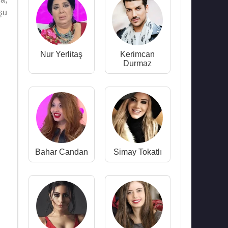
şu
Nur Yerlitaş
Kerimcan
Durmaz
Bahar Candan
Simay Tokatlı