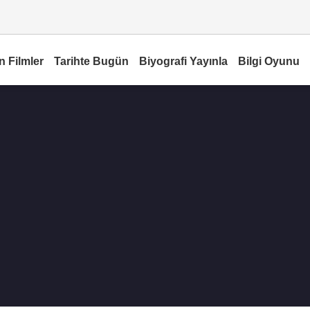
n Filmler
Tarihte Bugün
Biyografi Yayınla
Bilgi Oyunu