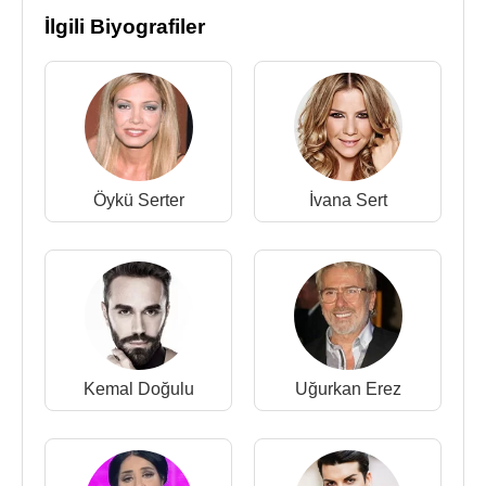
İlgili Biyografiler
Öykü Serter
İvana Sert
Kemal Doğulu
Uğurkan Erez