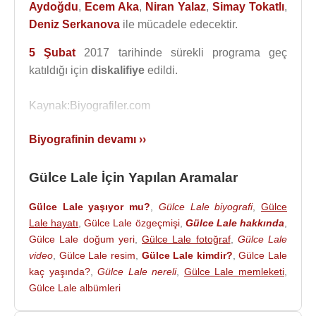
Aydoğdu
,
Ecem Aka
,
Niran Yalaz
,
Simay Tokatlı
,
Deniz Serkanova
ile mücadele edecektir.
5 Şubat
2017 tarihinde sürekli programa geç
katıldığı için
diskalifiye
edildi.
Kaynak:Biyografiler.com
Biyografinin devamı ››
Gülce Lale İçin Yapılan Aramalar
Gülce Lale yaşıyor mu?
,
Gülce Lale biyografi
,
Gülce
Lale hayatı
,
Gülce Lale özgeçmişi
,
Gülce Lale hakkında
,
Gülce Lale doğum yeri
,
Gülce Lale fotoğraf
,
Gülce Lale
video
,
Gülce Lale resim
,
Gülce Lale kimdir?
,
Gülce Lale
kaç yaşında?
,
Gülce Lale nereli
,
Gülce Lale memleketi
,
Gülce Lale albümleri