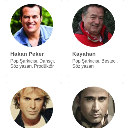
Hakan Peker
Kayahan
Pop Şarkıcısı
,
Dansçı
,
Pop Şarkıcısı
,
Besteci
,
Söz yazarı
,
Prodüktör
Söz yazarı