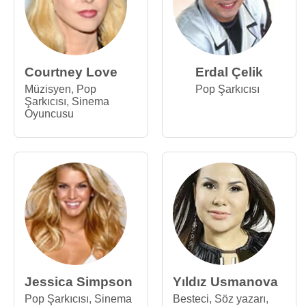
Courtney Love
Erdal Çelik
Müzisyen
,
Pop
Pop Şarkıcısı
Şarkıcısı
,
Sinema
Oyuncusu
Jessica Simpson
Yıldız Usmanova
Pop Şarkıcısı
,
Sinema
Besteci
,
Söz yazarı
,