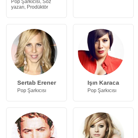
Pop Şarkıcısı
,
Söz
yazarı
,
Prodüktör
Sertab Erener
Işın Karaca
Pop Şarkıcısı
Pop Şarkıcısı