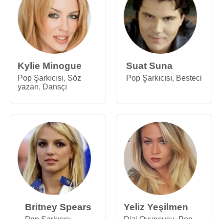
Kylie Minogue
Suat Suna
Pop Şarkıcısı
,
Söz
Pop Şarkıcısı
,
Besteci
yazarı
,
Dansçı
Britney Spears
Yeliz Yeşilmen