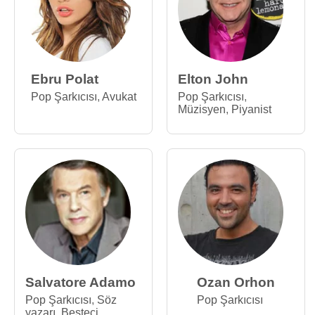
Ebru Polat
Elton John
Pop Şarkıcısı
,
Avukat
Pop Şarkıcısı
,
Müzisyen
,
Piyanist
Salvatore Adamo
Ozan Orhon
Pop Şarkıcısı
,
Söz
Pop Şarkıcısı
yazarı
,
Besteci