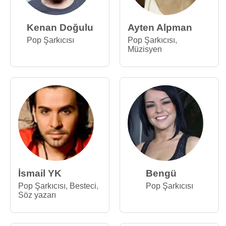
Kenan Doğulu
Ayten Alpman
Pop Şarkıcısı
Pop Şarkıcısı
,
Müzisyen
İsmail YK
Bengü
Pop Şarkıcısı
,
Besteci
,
Pop Şarkıcısı
Söz yazarı