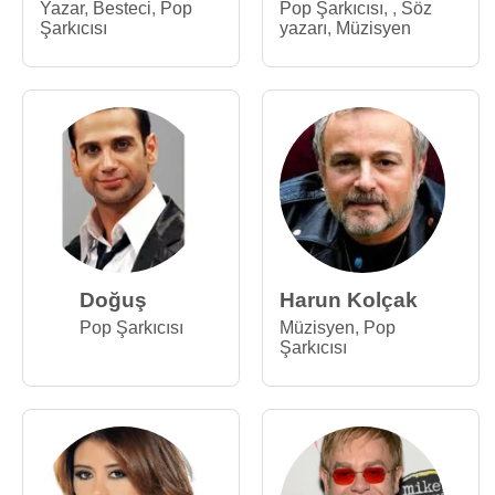
Yazar
,
Besteci
,
Pop
Pop Şarkıcısı
,
,
Söz
Şarkıcısı
yazarı
,
Müzisyen
Doğuş
Harun Kolçak
Pop Şarkıcısı
Müzisyen
,
Pop
Şarkıcısı