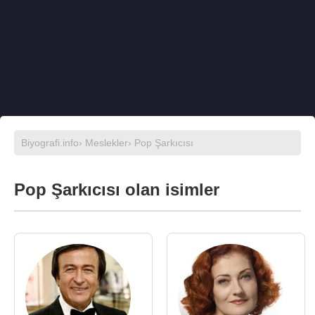
Biyografi.info
›
Meslekler
› Pop Şarkıcısı
Pop Şarkıcısı olan isimler