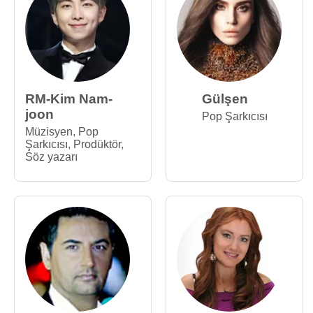
RM-Kim Nam-
Gülşen
joon
Pop Şarkıcısı
Müzisyen
,
Pop
Şarkıcısı
,
Prodüktör
,
Söz yazarı