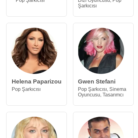
Pop Şarkıcısı
Dizi Oyuncusu
,
Pop
Şarkıcısı
Helena Paparizou
Gwen Stefani
Pop Şarkıcısı
Pop Şarkıcısı
,
Sinema
Oyuncusu
,
Tasarımcı