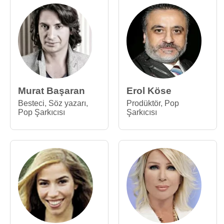
Murat Başaran
Erol Köse
Besteci
,
Söz yazarı
,
Prodüktör
,
Pop
Pop Şarkıcısı
Şarkıcısı