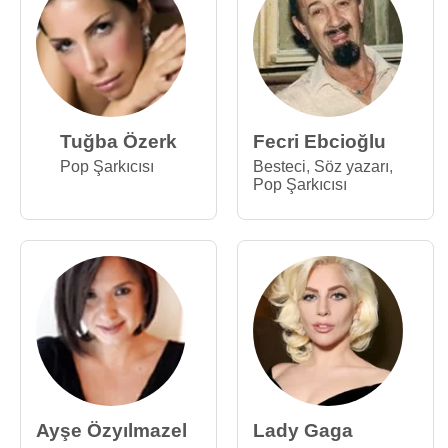
Tuğba Özerk
Fecri Ebcioğlu
Pop Şarkıcısı
Besteci
,
Söz yazarı
,
Pop Şarkıcısı
Ayşe Özyılmazel
Lady Gaga