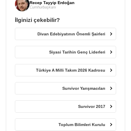
Recep Tayyip Erdoğan
Cumhurbaşkanı
İlginizi çekebilir?
Divan Edebiyatının Önemli Şairleri
Siyasi Tarihin Genç Liderleri
Türkiye A Milli Takım 2026 Kadrosu
Survivor Yarışmacıları
Survivor 2017
Toplum Bilimleri Kurulu