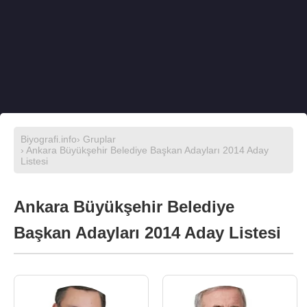
Biyografi.info
›
Gruplar
› Ankara Büyükşehir Belediye Başkan Adayları 2014 Aday
Listesi
Ankara Büyükşehir Belediye
Başkan Adayları 2014 Aday Listesi