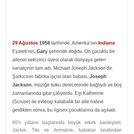
29 Ağustos
1958
tarihinde, Amerika'nın
Indiana
Eyaleti'nin,
Gary
şehrinde doğdu. On çocuklu bir
ailenin sekizinci üyesi olarak dünyaya gelen
sanatçının tam adı, Michael Joseph Jackson'dır.
Şarkıcının fabrika işçisi olan babası,
Joseph
Jackson
, müziğe tutku derecesinde bağlıydı ve boş
zamanlarında gitar çalıyordu. Eşi Katherine
(Scruse) ile evlenip kalabalık bir aile haline
geldikten sonra, bu ilgisini çocuklarına da aşıladı.
60'lı yılların başlarında büyük erkek kardeşleri,
Jackie, Tito ve Jermaine, babaları tarafından