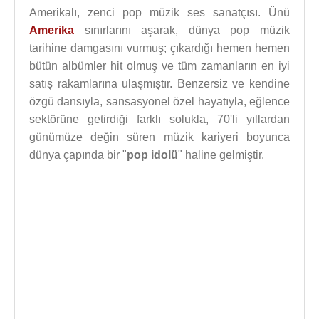
Amerikalı, zenci pop müzik ses sanatçısı. Ünü
Amerika
sınırlarını aşarak, dünya pop müzik
tarihine damgasını vurmuş; çıkardığı hemen hemen
bütün albümler hit olmuş ve tüm zamanların en iyi
satış rakamlarına ulaşmıştır. Benzersiz ve kendine
özgü dansıyla, sansasyonel özel hayatıyla, eğlence
sektörüne getirdiği farklı solukla, 70'li yıllardan
günümüze değin süren müzik kariyeri boyunca
dünya çapında bir "
pop idolü
" haline gelmiştir.