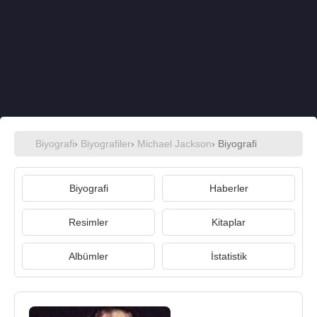
Biyografi
›
Biyografiler
›
Michael Jackson
› Biyografi
Biyografi
Haberler
Resimler
Kitaplar
Albümler
İstatistik