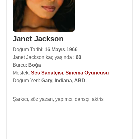
Janet Jackson
Doğum Tarihi:
16.Mayıs.1966
Janet Jackson kaç yaşında :
60
Burcu:
Boğa
Meslek:
Ses Sanatçısı
,
Sinema Oyuncusu
Doğum Yeri:
Gary, Indiana, ABD.
Şarkıcı, söz yazarı, yapımcı, dansçı, aktris