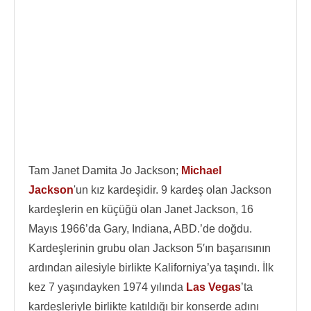
Tam Janet Damita Jo Jackson;
Michael
Jackson
'un kız kardeşidir. 9 kardeş olan Jackson
kardeşlerin en küçüğü olan Janet Jackson, 16
Mayıs 1966’da Gary, Indiana, ABD.’de doğdu.
Kardeşlerinin grubu olan Jackson 5′ın başarısının
ardından ailesiyle birlikte Kaliforniya’ya taşındı. İlk
kez 7 yaşındayken 1974 yılında
Las Vegas
’ta
kardeşleriyle birlikte katıldığı bir konserde adını