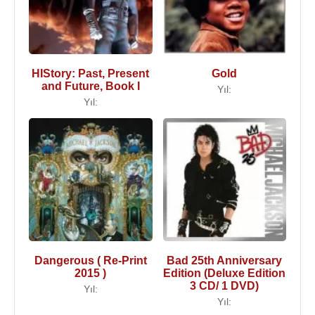
HIStory: Past, Present
Gold
and Future, Book I
Yıl:
Yıl:
Dangerous ( Re-Print
Bad 25th Anniversary
2015 )
Edition (Deluxe Edition
3 CD/ 1 DVD)
Yıl:
Yıl: