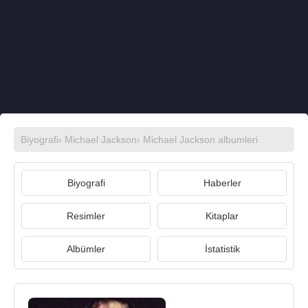
Biyografi
›
Michael Jackson
›
Michael Jackson albumleri
Biyografi
Haberler
Resimler
Kitaplar
Albümler
İstatistik