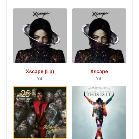
Xscape (Lp)
Xscape
Yıl:
Yıl: