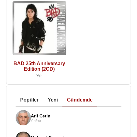
BAD 25th Anniversary
Edition (2CD)
Yıl:
Popüler
Yeni
Gündemde
Arif Çetin
Asker