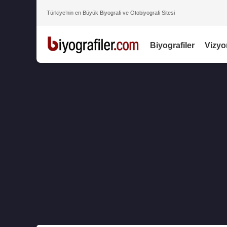
Türkiye’nin en Büyük Biyografi ve Otobiyografi Sitesi
Biyografiler
Vizyo