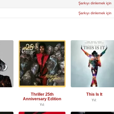
Şarkıyı dinlemek için
Şarkıyı dinlemek için
Thriller 25th
This Is It
Anniversary Edition
Yıl:
Yıl: