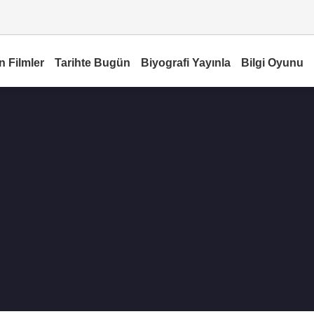
n Filmler
Tarihte Bugün
Biyografi Yayınla
Bilgi Oyunu