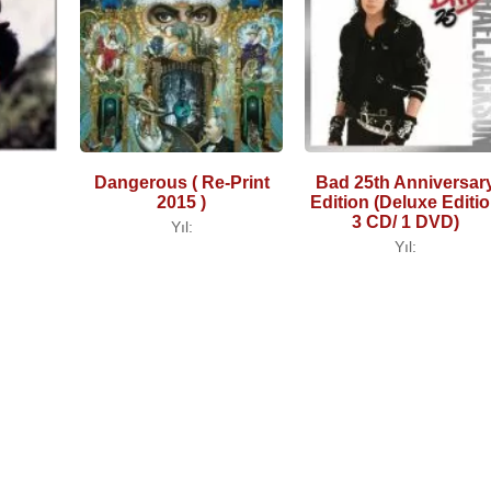
Dangerous ( Re-Print
Bad 25th Anniversar
2015 )
Edition (Deluxe Editi
3 CD/ 1 DVD)
Yıl:
Yıl: