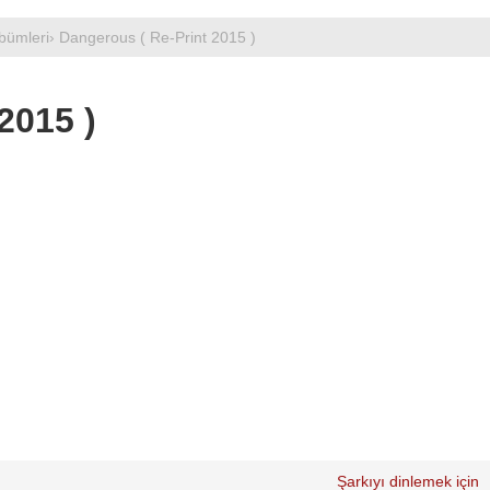
bümleri
› Dangerous ( Re-Print 2015 )
2015 )
Şarkıyı dinlemek için