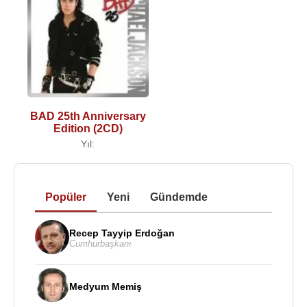
BAD 25th Anniversary
Edition (2CD)
Yıl:
Popüler
Yeni
Gündemde
Recep Tayyip Erdoğan
Cumhurbaşkanı
Medyum Memiş