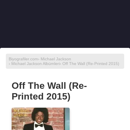
Biyografiler.com
›
Michael Jackson
›
Michael Jackson Albümleri
› Off The Wall (Re-Printed 2015)
Off The Wall (Re-
Printed 2015)