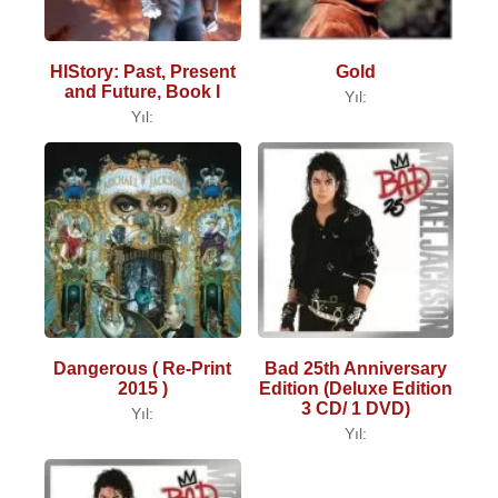
HIStory: Past, Present
Gold
and Future, Book I
Yıl:
Yıl:
Dangerous ( Re-Print
Bad 25th Anniversary
2015 )
Edition (Deluxe Edition
3 CD/ 1 DVD)
Yıl:
Yıl: