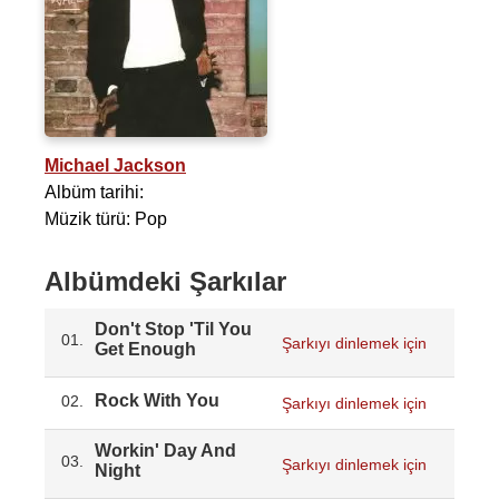
Michael Jackson
Albüm tarihi:
Müzik türü: Pop
Albümdeki Şarkılar
Don't Stop 'Til You
01.
Şarkıyı dinlemek için
Get Enough
Rock With You
02.
Şarkıyı dinlemek için
Workin' Day And
03.
Şarkıyı dinlemek için
Night