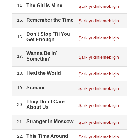
The Girl Is Mine
14.
Şarkıyı dinlemek için
Remember the Time
15.
Şarkıyı dinlemek için
Don't Stop 'Til You
16.
Şarkıyı dinlemek için
Get Enough
Wanna Be in'
17.
Şarkıyı dinlemek için
Somethin'
Heal the World
18.
Şarkıyı dinlemek için
Scream
19.
Şarkıyı dinlemek için
They Don't Care
20.
Şarkıyı dinlemek için
About Us
Stranger In Moscow
21.
Şarkıyı dinlemek için
This Time Around
22.
Şarkıyı dinlemek için