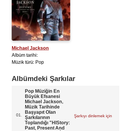
Michael Jackson
Albüm tarihi:
Müzik türü: Pop
Albümdeki Şarkılar
Pop Müziğin En
Büyük Efsanesi
Michael Jackson,
Müzik Tarihinde
Başyapıt Olan
01.
Şarkıyı dinlemek için
Şarkılarının
Toplandığı "HIStory:
Past, Present And