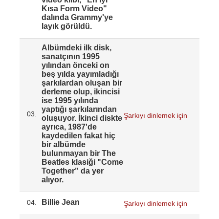
Kısa Form Video"
dalında Grammy'ye
layık görüldü.
Albümdeki ilk disk,
sanatçının 1995
yılından önceki on
beş yılda yayımladığı
şarkılardan oluşan bir
derleme olup, ikincisi
ise 1995 yılında
yaptığı şarkılarından
03.
Şarkıyı dinlemek için
oluşuyor. İkinci diskte
ayrıca, 1987'de
kaydedilen fakat hiç
bir albümde
bulunmayan bir The
Beatles klasiği "Come
Together" da yer
alıyor.
Billie Jean
04.
Şarkıyı dinlemek için