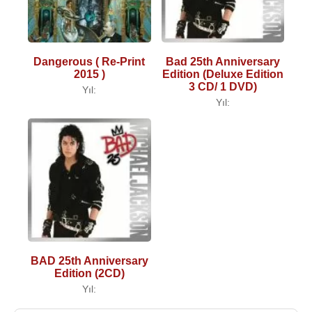
Dangerous ( Re-Print
Bad 25th Anniversary
2015 )
Edition (Deluxe Edition
3 CD/ 1 DVD)
Yıl:
Yıl:
BAD 25th Anniversary
Edition (2CD)
Yıl: