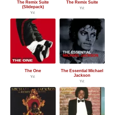
The Remix Suite
The Remix Suite
(Slidepack)
Yıl:
Yıl:
The One
The Essential Michael
Jackson
Yıl:
Yıl: