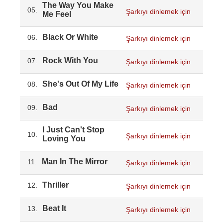
The Way You Make
05.
Şarkıyı dinlemek için
Me Feel
Black Or White
06.
Şarkıyı dinlemek için
Rock With You
07.
Şarkıyı dinlemek için
She's Out Of My Life
08.
Şarkıyı dinlemek için
Bad
09.
Şarkıyı dinlemek için
I Just Can't Stop
10.
Şarkıyı dinlemek için
Loving You
Man In The Mirror
11.
Şarkıyı dinlemek için
Thriller
12.
Şarkıyı dinlemek için
Beat It
13.
Şarkıyı dinlemek için