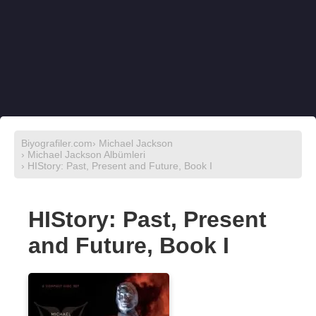
Biyografiler.com
›
Michael Jackson
›
Michael Jackson Albümleri
› HIStory: Past, Present and Future, Book I
HIStory: Past, Present
and Future, Book I