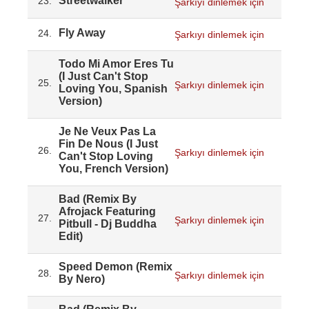
Streetwalker
23.
Şarkıyı dinlemek için
Fly Away
24.
Şarkıyı dinlemek için
Todo Mi Amor Eres Tu
(I Just Can't Stop
25.
Şarkıyı dinlemek için
Loving You, Spanish
Version)
Je Ne Veux Pas La
Fin De Nous (I Just
26.
Şarkıyı dinlemek için
Can't Stop Loving
You, French Version)
Bad (Remix By
Afrojack Featuring
27.
Şarkıyı dinlemek için
Pitbull - Dj Buddha
Edit)
Speed Demon (Remix
28.
Şarkıyı dinlemek için
By Nero)