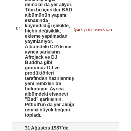
demolar da yer alıyor.
Tüm bu içerikler BAD
albümünün yapımı
esnasında
kaydedildiği şekilde,
04.
Şarkıyı dinlemek için
hiçbir değişiklik,
ekleme yapılmadan
yayınlanıyor.
Albümdeki CD'de ise
ayrıca şarkıların
Afrojack ve DJ
Buddha gibi
günümüz DJ ve
prodüktörleri
tarafından hazırlanmış
yeni remixleri de
bulunuyor. Ayrıca
albümdeki efsanevi
"Bad" şarkısının,
Pitbull'un da yer aldığı
remixi büyük beğeni
topladı.
31 Ağustos 1987'de