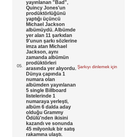
yayınlanan "Bad",
Quincy Jones'un
prodüktörlüğünü
yaptığı üçüncü
Michael Jackson
albümüydü. Albümde
yer alan 11 şarkıdan
9'unun şarkı sözlerine
imza atan Michael
Jackson, aynı
zamanda albümün
prodüktörleri
05.
Şarkıyı dinlemek için
arasında yer alıyordu.
Dünya çapında 1
numara olan
albümden yayınlanan
5 single Billboard
listelerinde 1
numaraya yerleşti,
albüm 6 dalda aday
olduğu Grammy
Ödülü'nden ikisini
kazandı ve sonunda
45 milyonluk bir satış
rakamına ulaştı.