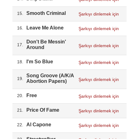
Smooth Criminal
15.
Şarkıyı dinlemek için
Leave Me Alone
16.
Şarkıyı dinlemek için
Don't Be Messin'
17.
Şarkıyı dinlemek için
Around
I'm So Blue
18.
Şarkıyı dinlemek için
Song Groove (A/K/A
19.
Şarkıyı dinlemek için
Abortion Papers)
Free
20.
Şarkıyı dinlemek için
Price Of Fame
21.
Şarkıyı dinlemek için
Al Capone
22.
Şarkıyı dinlemek için