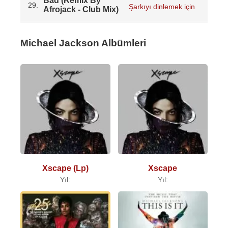
Bad (Remix By
29.
Şarkıyı dinlemek için
Afrojack - Club Mix)
Michael Jackson Albümleri
Xscape (Lp)
Xscape
Yıl:
Yıl: