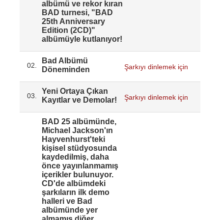
albümü ve rekor kıran
BAD turnesi, "BAD
25th Anniversary
Edition (2CD)"
albümüyle kutlanıyor!
Bad Albümü
02.
Şarkıyı dinlemek için
Döneminden
Yeni Ortaya Çıkan
03.
Şarkıyı dinlemek için
Kayıtlar ve Demolar!
BAD 25 albümünde,
Michael Jackson'ın
Hayvenhurst'teki
kişisel stüdyosunda
kaydedilmiş, daha
önce yayınlanmamış
içerikler bulunuyor.
CD'de albümdeki
şarkıların ilk demo
halleri ve Bad
albümünde yer
almamış diğer