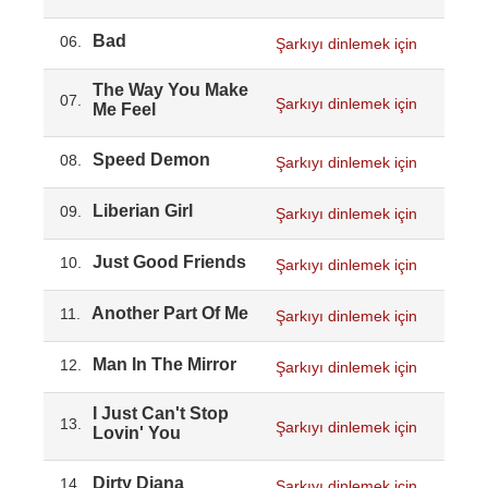
Bad
06.
Şarkıyı dinlemek için
The Way You Make
07.
Şarkıyı dinlemek için
Me Feel
Speed Demon
08.
Şarkıyı dinlemek için
Liberian Girl
09.
Şarkıyı dinlemek için
Just Good Friends
10.
Şarkıyı dinlemek için
Another Part Of Me
11.
Şarkıyı dinlemek için
Man In The Mirror
12.
Şarkıyı dinlemek için
I Just Can't Stop
13.
Şarkıyı dinlemek için
Lovin' You
Dirty Diana
14.
Şarkıyı dinlemek için