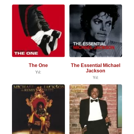
The One
The Essential Michael
Jackson
Yıl:
Yıl: