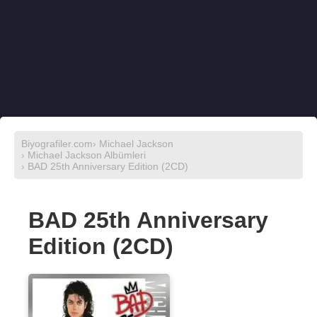
Biyografiler.com
›
Michael Jackson
›
Michael Jackson Albümleri
› BAD 25th Anniversary Edition (2CD)
BAD 25th Anniversary
Edition (2CD)