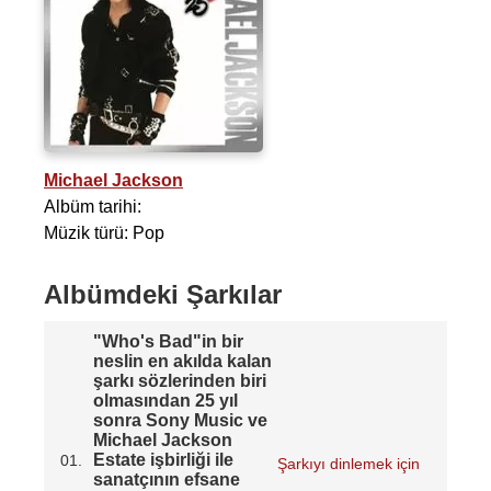
Michael Jackson
Albüm tarihi:
Müzik türü: Pop
Albümdeki Şarkılar
"Who's Bad"in bir
neslin en akılda kalan
şarkı sözlerinden biri
olmasından 25 yıl
sonra Sony Music ve
Michael Jackson
Estate işbirliği ile
01.
Şarkıyı dinlemek için
sanatçının efsane