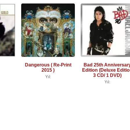
Dangerous ( Re-Print
Bad 25th Anniversar
2015 )
Edition (Deluxe Editi
3 CD/ 1 DVD)
Yıl:
Yıl: