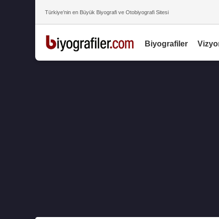
Türkiye’nin en Büyük Biyografi ve Otobiyografi Sitesi
Biyografiler
Vizyo