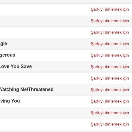
Şarkıyı dinlemek için
Şarkıyı dinlemek için
Şarkıyı dinlemek için
gie
Şarkıyı dinlemek için
ngerous
Şarkıyı dinlemek için
Love You Save
Şarkıyı dinlemek için
Şarkıyı dinlemek için
s Watching Me/Threatened
Şarkıyı dinlemek için
oving You
Şarkıyı dinlemek için
Şarkıyı dinlemek için
Şarkıyı dinlemek için