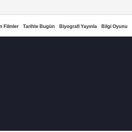
n Filmler
Tarihte Bugün
Biyografi Yayınla
Bilgi Oyunu