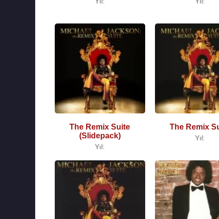
Yıl:
Yıl:
The Remix Suite
The Remix Su
(Slidepack)
Yıl:
Yıl: