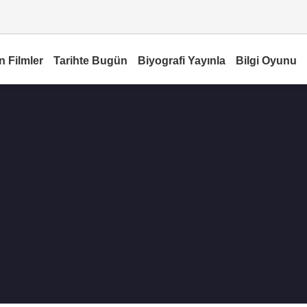
n Filmler
Tarihte Bugün
Biyografi Yayınla
Bilgi Oyunu