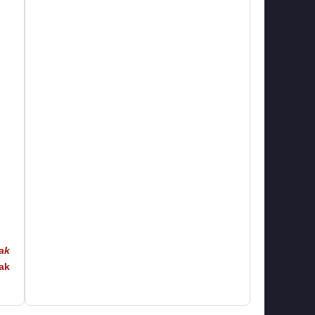
ak
ak