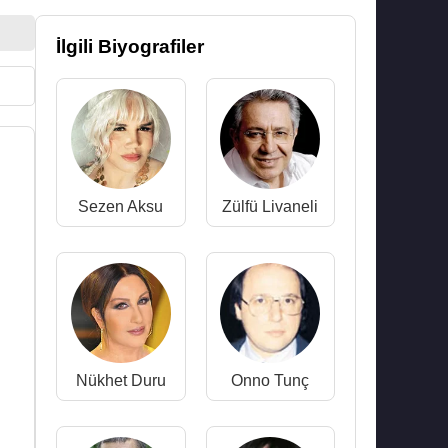
İlgili Biyografiler
Sezen Aksu
Zülfü Livaneli
Nükhet Duru
Onno Tunç