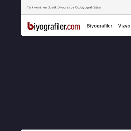
Türkiye’nin en Büyük Biyografi ve Otobiyografi Sitesi
Biyografiler
Vizyo