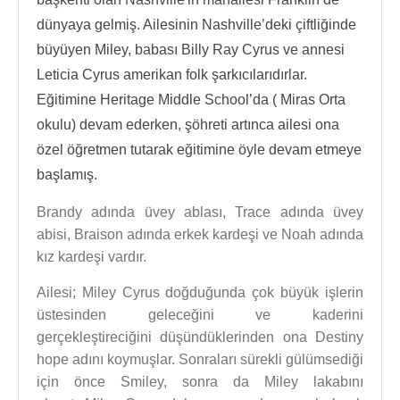
dünyaya gelmiş. Ailesinin Nashville’deki çiftliğinde
büyüyen Miley, babası Billy Ray Cyrus ve annesi
Leticia Cyrus amerikan folk şarkıcılarıdırlar.
Eğitimine Heritage Middle School’da ( Miras Orta
okulu) devam ederken, şöhreti artınca ailesi ona
özel öğretmen tutarak eğitimine öyle devam etmeye
başlamış.
Brandy adında üvey ablası, Trace adında üvey
abisi, Braison adında erkek kardeşi ve Noah adında
kız kardeşi vardır.
Ailesi; Miley Cyrus doğduğunda çok büyük işlerin
üstesinden geleceğini ve kaderini
gerçekleştireciğini düşündüklerinden ona Destiny
hope adını koymuşlar. Sonraları sürekli gülümsediği
için önce Smiley, sonra da Miley lakabını