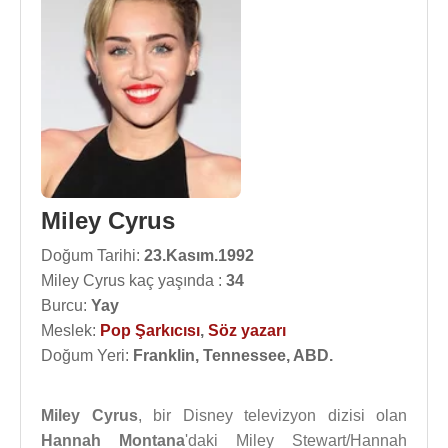
Miley Cyrus
Doğum Tarihi:
23.Kasım.1992
Miley Cyrus kaç yaşında :
34
Burcu:
Yay
Meslek:
Pop Şarkıcısı
,
Söz yazarı
Doğum Yeri:
Franklin, Tennessee, ABD.
Miley Cyrus
, bir Disney televizyon dizisi olan
Hannah Montana
'daki Miley Stewart/Hannah