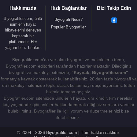
Hakkımızda
Hızlı Bağlantılar
Bizi Takip Edin
Biyografiler.com, ünlü
Biyografi Nedir?
isimlerin hayat
Popüler Biyografiler
hikayelerini derleyen
kapsamlı bir
platformdur. Her
yaşam bir iz bırakır.
Biyografiler.com'da yer alan biyografi ve makalelerin tümü,
Biyografiler.com editörleri tarafından hazırlanmaktadır. Dilediğiniz
biyografi ve makaleyi, sitenizde,
"Kaynak: Biyografiler.com"
formatıyla kaynak göstererek kullanabilirsiniz. 20'den fazla biyografi ya
da makaleyi, sitenizde toplu olarak kullanmayı düşünüyorsanız lütfen
bizimle temasa geçiniz.
Biyografiler.com sitemizde ünlülerin hayatı, kim kimdir, kim nerelidir,
kaç yaşındadır gibi ünlüler hakkında merak ettiğiniz sorulara yanıtlar
bulabilirsiniz. Biyografiler ile ilgili yorum ve düzeltmelerinizi bize
iletebilirsiniz.
© 2004 - 2026 Biyografiler.com | Tüm hakları saklıdır.