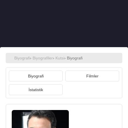
Biyografi
›
Biyografiler
›
Kutsi
› Biyografi
Biyografi
Filmler
İstatistik