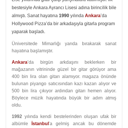
bestesiyle Ankara Ayrancı Lisesi adına birincilik bile
almıştı. Sanat hayatına
1990
yılında
Ankara
’da
Hollywood Pizza’da bir arkadaşıyla gitarla program
yaparak başladı.
Üniversitede Mimarlığı yarıda bırakarak sanat
hayatına başlamıştır.
Ankara
’da birgün arkdaşını beklerken bir
mağazanın vitrininde güzel bir gitar görüyor ama
400 bin lira olan gitarı alamıyor. magaza önünde
bulunan piyango satıcısından kazı kazan alıyor ve
500 bin lira çıkıyor ardından gitarı hemen alıyor.
Böylece müzik hayatında büyük bir adım atmış
oldu.
1992
yılında kendi bestelerinden oluşan ufak bir
albümle
İstanbul
'a gelmiş ancak bu dönemde