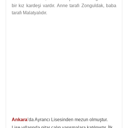
bir kız kardeşi vardır. Anne tarafı Zonguldak, baba
tarafı Malatyalıdır.
Ankara
’da Ayrancı Lisesinden mezun olmuştur.
Lise yıllarında gitar çalıp yarışmalara katılmıştır. İlk