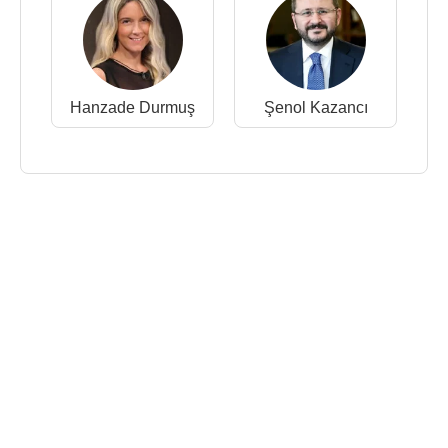
Hanzade Durmuş
Şenol Kazancı