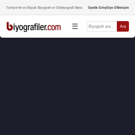
Türkiye’nin en Büyük Biyografi ve Otobiyografi Sitesi
Üyelik Girişi
Üye Ol
İletişim
☰
Ara