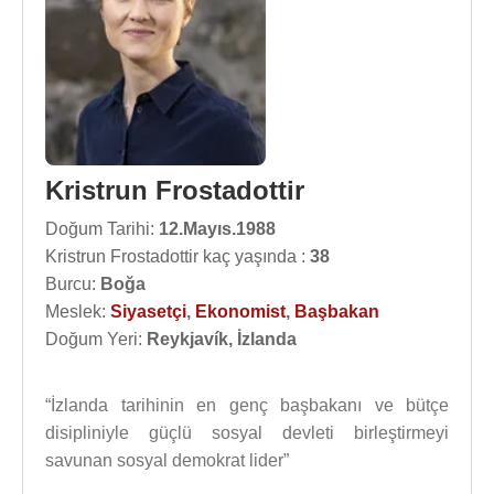
Kristrun Frostadottir
Doğum Tarihi:
12.Mayıs.1988
Kristrun Frostadottir kaç yaşında :
38
Burcu:
Boğa
Meslek:
Siyasetçi
,
Ekonomist
,
Başbakan
Doğum Yeri:
Reykjavík, İzlanda
“İzlanda tarihinin en genç başbakanı ve bütçe
disipliniyle güçlü sosyal devleti birleştirmeyi
savunan sosyal demokrat lider”