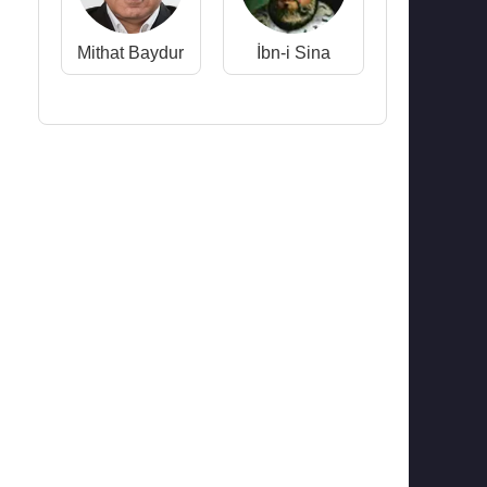
Mithat Baydur
İbn-i Sina