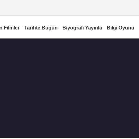
n Filmler
Tarihte Bugün
Biyografi Yayınla
Bilgi Oyunu