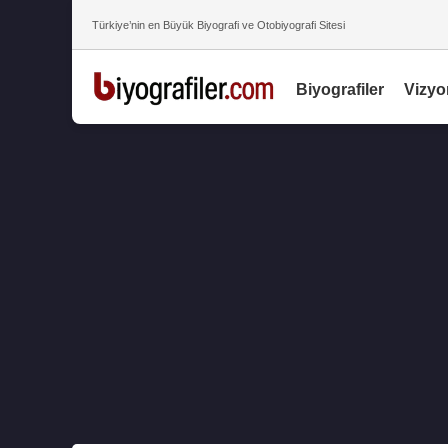
Türkiye’nin en Büyük Biyografi ve Otobiyografi Sitesi
Biyografiler
Vizyo