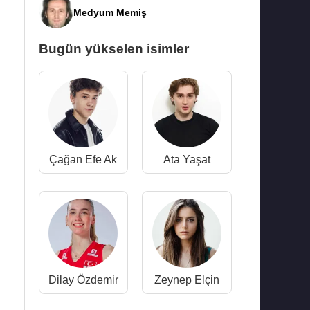
Medyum Memiş
Bugün yükselen isimler
Çağan Efe Ak
Ata Yaşat
Dilay Özdemir
Zeynep Elçin