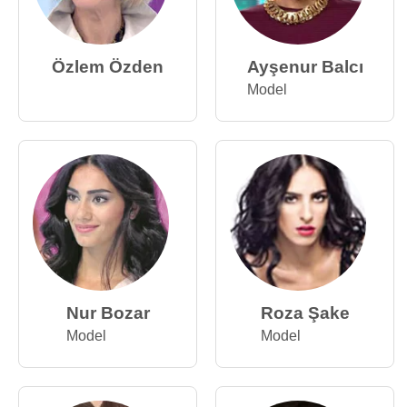
Özlem Özden
Ayşenur Balcı
Model
Nur Bozar
Roza Şake
Model
Model