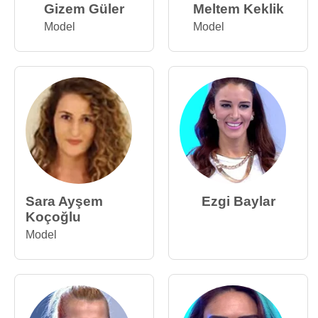
Gizem Güler
Meltem Keklik
Model
Model
Sara Ayşem
Ezgi Baylar
Koçoğlu
Model