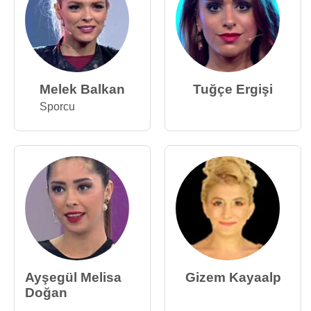
Melek Balkan
Tuğçe Ergişi
Sporcu
Ayşegül Melisa
Gizem Kayaalp
Doğan