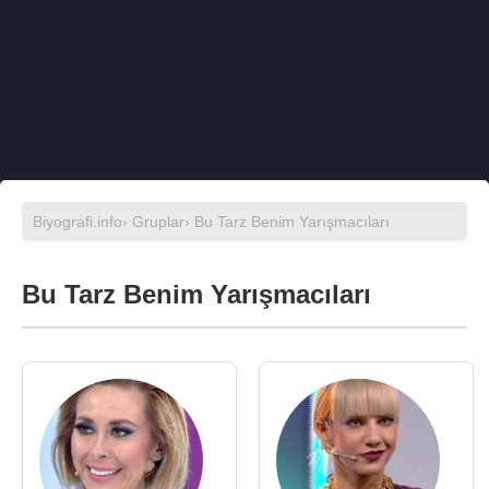
Biyografi.info
›
Gruplar
› Bu Tarz Benim Yarışmacıları
Bu Tarz Benim Yarışmacıları