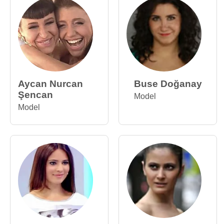
Aycan Nurcan
Buse Doğanay
Şencan
Model
Model