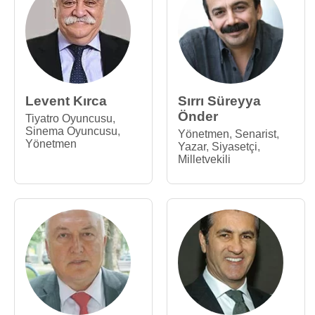
Levent Kırca
Sırrı Süreyya
Önder
Tiyatro Oyuncusu
,
Sinema Oyuncusu
,
Yönetmen
,
Senarist
,
Yönetmen
Yazar
,
Siyasetçi
,
Milletvekili