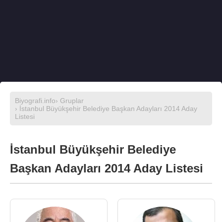
Biyografi.info
›
Gruplar
› İstanbul Büyükşehir Belediye Başkan Adayları 2014 Aday
Listesi
İstanbul Büyükşehir Belediye
Başkan Adayları 2014 Aday Listesi