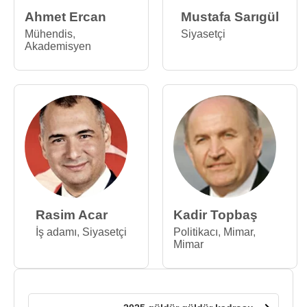
Ahmet Ercan
Mustafa Sarıgül
Mühendis
,
Siyasetçi
Akademisyen
Rasim Acar
Kadir Topbaş
İş adamı
,
Siyasetçi
Politikacı
,
Mimar
,
Mimar