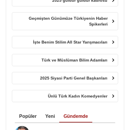
2025 güldür güldür kadrosu
Geçmişten Günümüze Türkiyenin Haber
Spikerleri
İşte Benim Stilim All Star Yarışmacıları
Türk ve Müslüman Bilim Adamları
2025 Siyasi Parti Genel Başkanları
Ünlü Türk Kadın Komedyenler
Popüler
Yeni
Gündemde