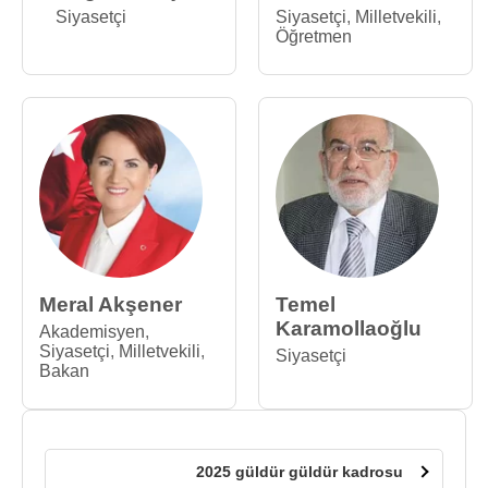
Siyasetçi
Siyasetçi
,
Milletvekili
,
Öğretmen
Meral Akşener
Temel
Karamollaoğlu
Akademisyen
,
Siyasetçi
,
Milletvekili
,
Siyasetçi
Bakan
2025 güldür güldür kadrosu