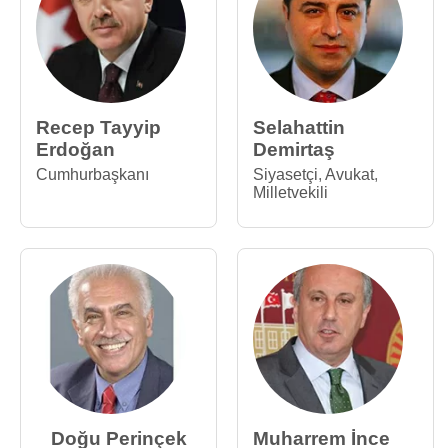
Recep Tayyip
Selahattin
Erdoğan
Demirtaş
Cumhurbaşkanı
Siyasetçi
,
Avukat
,
Milletvekili
Doğu Perinçek
Muharrem İnce