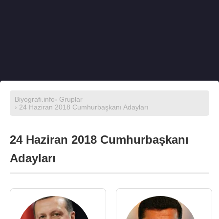
Biyografi.info
›
Gruplar
› 24 Haziran 2018 Cumhurbaşkanı Adayları
24 Haziran 2018 Cumhurbaşkanı
Adayları