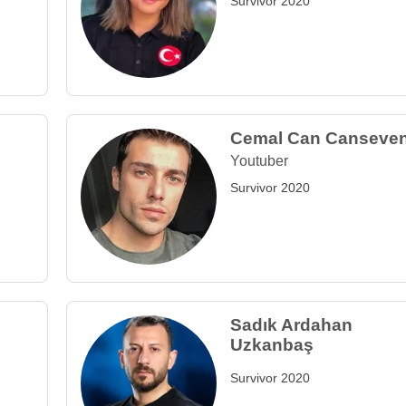
Survivor 2020
Cemal Can Canseve
i
Youtuber
Survivor 2020
Sadık Ardahan
Uzkanbaş
Survivor 2020