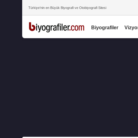
Türkiye’nin en Büyük Biyografi ve Otobiyografi Sitesi
Biyografiler
Vizyo