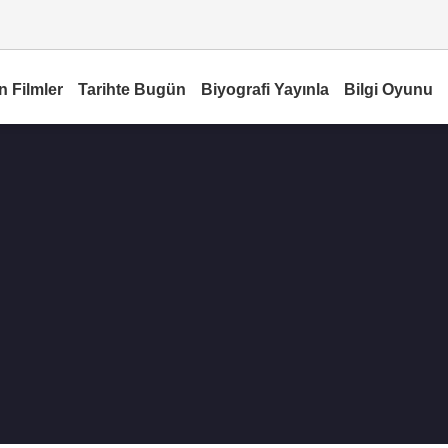
n Filmler
Tarihte Bugün
Biyografi Yayınla
Bilgi Oyunu