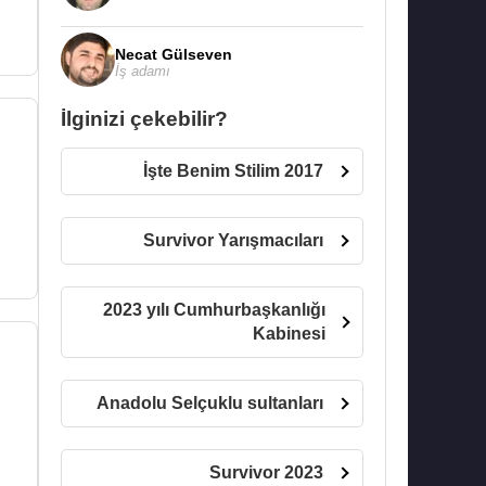
Necat Gülseven
İş adamı
İlginizi çekebilir?
İşte Benim Stilim 2017
Survivor Yarışmacıları
2023 yılı Cumhurbaşkanlığı
Kabinesi
Anadolu Selçuklu sultanları
Survivor 2023