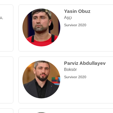
Yasin Obuz
u
,
Aşçı
Survivor 2020
Parviz Abdullayev
Boksör
Survivor 2020