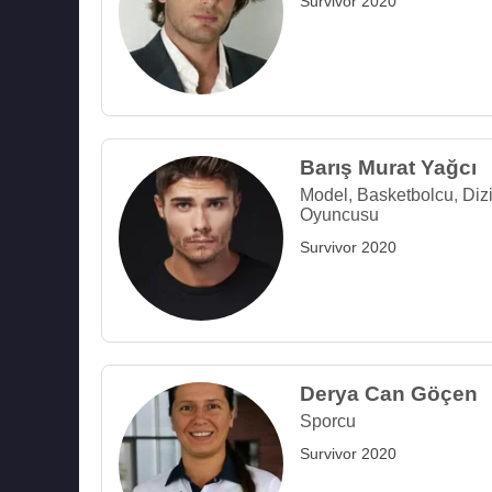
Survivor 2020
Barış Murat Yağcı
Model
,
Basketbolcu
,
Diz
Oyuncusu
Survivor 2020
Derya Can Göçen
Sporcu
Survivor 2020