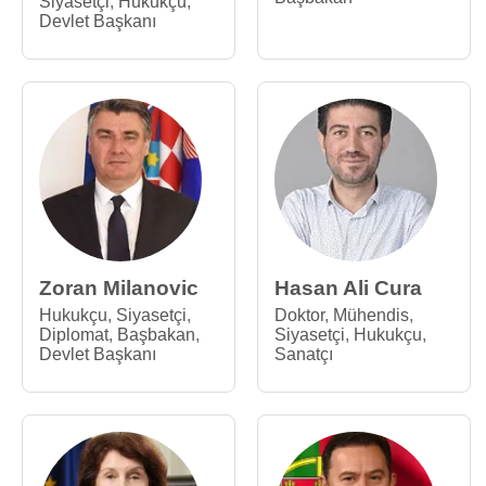
Siyasetçi
,
Hukukçu
,
Devlet Başkanı
Zoran Milanovic
Hasan Ali Cura
Hukukçu
,
Siyasetçi
,
Doktor
,
Mühendis
,
Diplomat
,
Başbakan
,
Siyasetçi
,
Hukukçu
,
Devlet Başkanı
Sanatçı