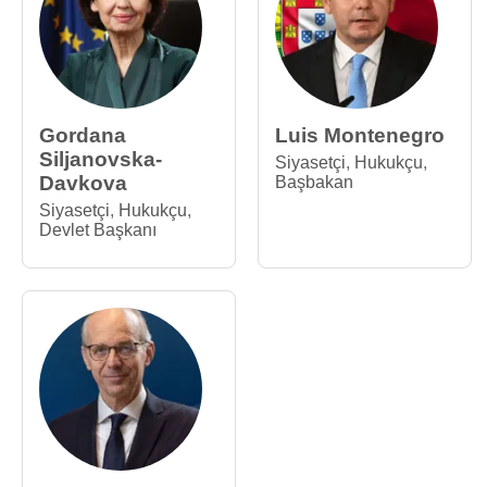
Gordana
Luis Montenegro
Siljanovska-
Siyasetçi
,
Hukukçu
,
Davkova
Başbakan
Siyasetçi
,
Hukukçu
,
Devlet Başkanı