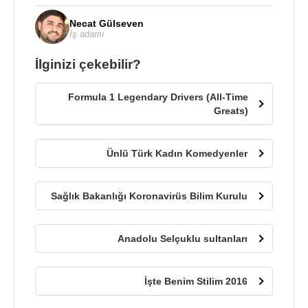
Necat Gülseven
İş adamı
İlginizi çekebilir?
Formula 1 Legendary Drivers (All-Time
Greats)
Ünlü Türk Kadın Komedyenler
Sağlık Bakanlığı Koronavirüs Bilim Kurulu
Anadolu Selçuklu sultanları
İşte Benim Stilim 2016