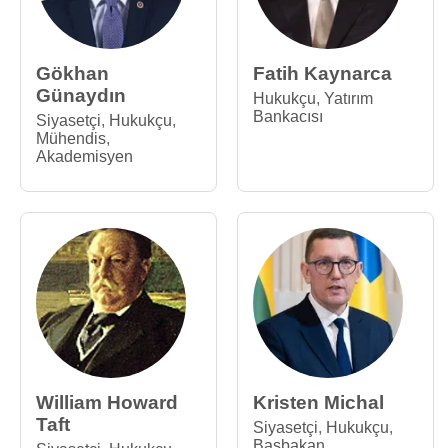
Gökhan
Fatih Kaynarca
Günaydın
Hukukçu
,
Yatırım
Bankacısı
Siyasetçi
,
Hukukçu
,
Mühendis
,
Akademisyen
William Howard
Kristen Michal
Taft
Siyasetçi
,
Hukukçu
,
Başbakan