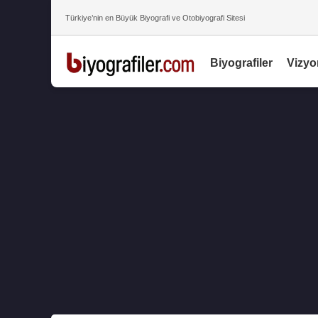
Türkiye’nin en Büyük Biyografi ve Otobiyografi Sitesi
Biyografiler
Vizyo