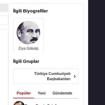
İlgili Biyografiler
Ziya Gökalp
İlgili Gruplar
Türkiye Cumhuriyeti
Başbakanları
Popüler
Yeni
Gündemde