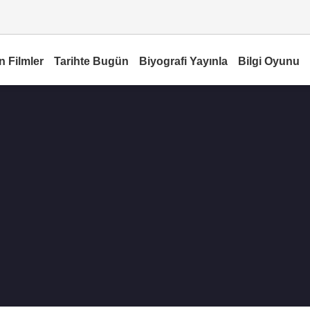
n Filmler
Tarihte Bugün
Biyografi Yayınla
Bilgi Oyunu