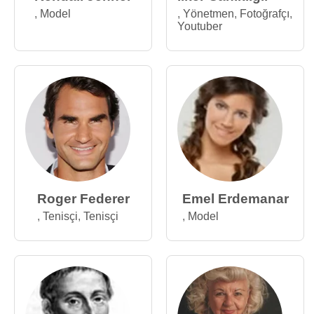
,
Model
,
Yönetmen
,
Fotoğrafçı
,
Youtuber
Roger Federer
Emel Erdemanar
,
Tenisçi
,
Tenisçi
,
Model