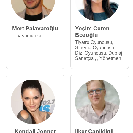
Mert Palavaroğlu
Yeşim Ceren
Bozoğlu
,
TV sunucusu
Tiyatro Oyuncusu
,
Sinema Oyuncusu
,
Dizi Oyuncusu
,
Dublaj
Sanatçısı
,
,
Yönetmen
Kendall Jenner
İlker Canikligil