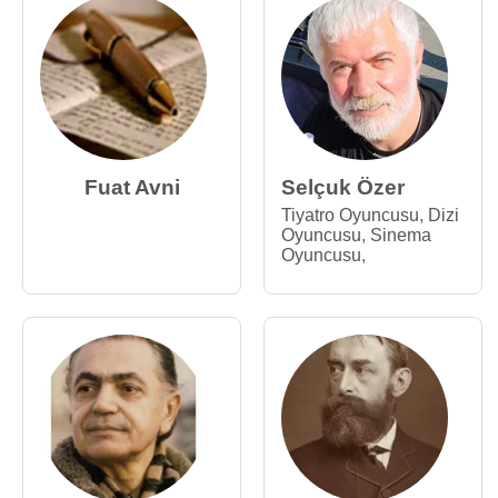
Fuat Avni
Selçuk Özer
Tiyatro Oyuncusu
,
Dizi
Oyuncusu
,
Sinema
Oyuncusu
,