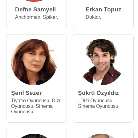
Defne Samyeli
Erkan Topuz
Anchorman
,
Spiker
,
Doktor
,
Şerif Sezer
Şükrü Özyıldız
Tiyatro Oyuncusu
,
Dizi
,
Dizi Oyuncusu
,
Oyuncusu
,
Sinema
Sinema Oyuncusu
Oyuncusu
,