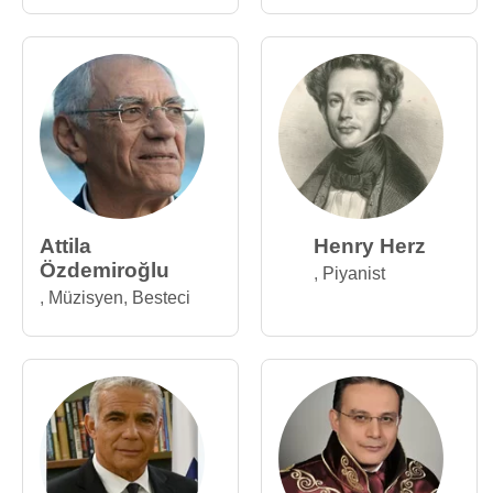
Attila
Henry Herz
Özdemiroğlu
,
Piyanist
,
Müzisyen
,
Besteci