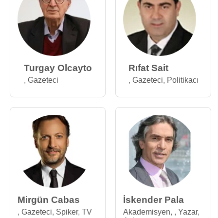
Turgay Olcayto
Rıfat Sait
,
Gazeteci
,
Gazeteci
,
Politikacı
Mirgün Cabas
İskender Pala
,
Gazeteci
,
Spiker
,
TV
Akademisyen
,
,
Yazar
,