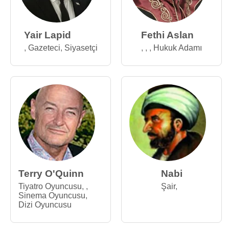
Yair Lapid
Fethi Aslan
,
Gazeteci
,
Siyasetçi
,
,
,
Hukuk Adamı
Terry O'Quinn
Nabi
Tiyatro Oyuncusu
,
,
Şair
,
Sinema Oyuncusu
,
Dizi Oyuncusu