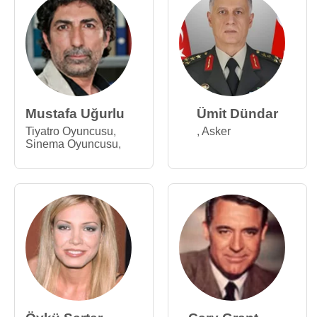
Mustafa Uğurlu
Ümit Dündar
Tiyatro Oyuncusu
,
,
Asker
Sinema Oyuncusu
,