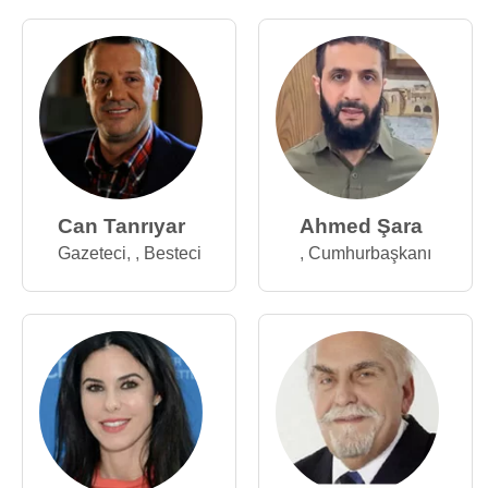
Can Tanrıyar
Ahmed Şara
Gazeteci
,
,
Besteci
,
Cumhurbaşkanı