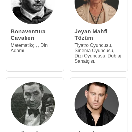
Bonaventura
Jeyan Mahfi
Cavalieri
Tözüm
Matematikçi
,
,
Din
Tiyatro Oyuncusu
,
Adamı
Sinema Oyuncusu
,
Dizi Oyuncusu
,
Dublaj
Sanatçısı
,