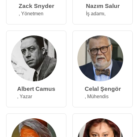
Zack Snyder
Nazım Salur
,
Yönetmen
İş adamı
,
Albert Camus
Celal Şengör
,
Yazar
,
Mühendis