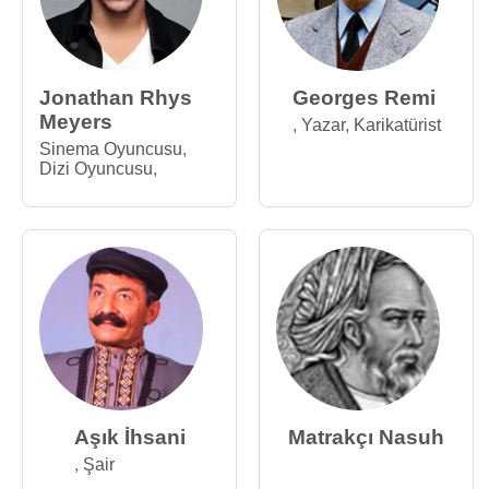
Jonathan Rhys
Georges Remi
Meyers
,
Yazar
,
Karikatürist
Sinema Oyuncusu
,
Dizi Oyuncusu
,
Aşık İhsani
Matrakçı Nasuh
,
Şair