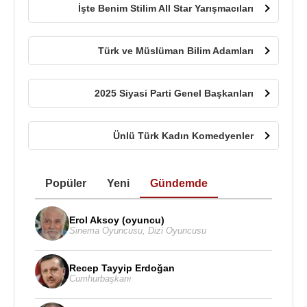
İşte Benim Stilim All Star Yarışmacıları
Türk ve Müslüman Bilim Adamları
2025 Siyasi Parti Genel Başkanları
Ünlü Türk Kadın Komedyenler
Popüler
Yeni
Gündemde
Erol Aksoy (oyuncu)
Sinema Oyuncusu
,
Dizi Oyuncusu
Recep Tayyip Erdoğan
Cumhurbaşkanı