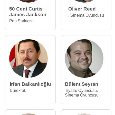
50 Cent Curtis
Oliver Reed
James Jackson
,
Sinema Oyuncusu
Pop Şarkıcısı
,
İrfan Balkanlıoğlu
Bülent Seyran
Bürokrat
,
Tiyatro Oyuncusu
,
Sinema Oyuncusu
,