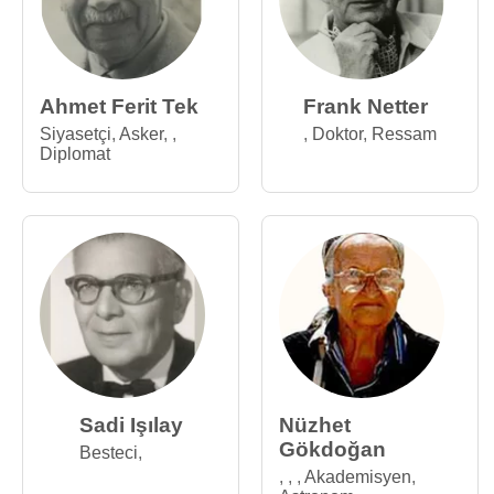
Ahmet Ferit Tek
Frank Netter
Siyasetçi
,
Asker
,
,
,
Doktor
,
Ressam
Diplomat
Sadi Işılay
Nüzhet
Gökdoğan
Besteci
,
,
,
,
Akademisyen
,