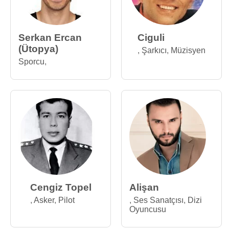
Serkan Ercan
Ciguli
(Ütopya)
,
Şarkıcı
,
Müzisyen
Sporcu
,
Cengiz Topel
Alişan
,
Asker
,
Pilot
,
Ses Sanatçısı
,
Dizi
Oyuncusu