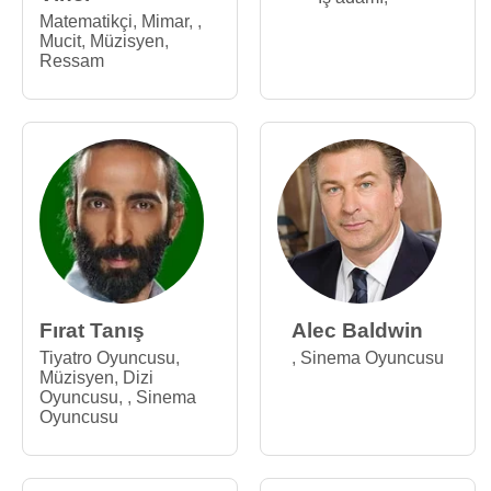
Matematikçi
,
Mimar
,
,
Mucit
,
Müzisyen
,
Ressam
Fırat Tanış
Alec Baldwin
Tiyatro Oyuncusu
,
,
Sinema Oyuncusu
Müzisyen
,
Dizi
Oyuncusu
,
,
Sinema
Oyuncusu