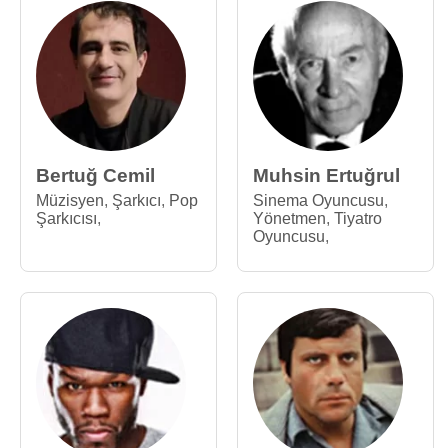
Bertuğ Cemil
Muhsin Ertuğrul
Müzisyen
,
Şarkıcı
,
Pop
Sinema Oyuncusu
,
Şarkıcısı
,
Yönetmen
,
Tiyatro
Oyuncusu
,