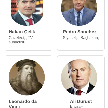
Hakan Çelik
Pedro Sanchez
Gazeteci
,
,
TV
Siyasetçi
,
Başbakan
,
sunucusu
Leonardo da
Ali Dürüst
Vinci
İş adamı
,