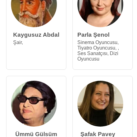
Kaygusuz Abdal
Parla Şenol
Şair
,
Sinema Oyuncusu
,
Tiyatro Oyuncusu
,
,
Ses Sanatçısı
,
Dizi
Oyuncusu
Ümmü Gülsüm
Şafak Pavey