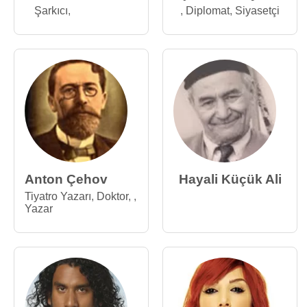
Şarkıcı
,
,
Diplomat
,
Siyasetçi
Anton Çehov
Hayali Küçük Ali
Tiyatro Yazarı
,
Doktor
,
,
Yazar