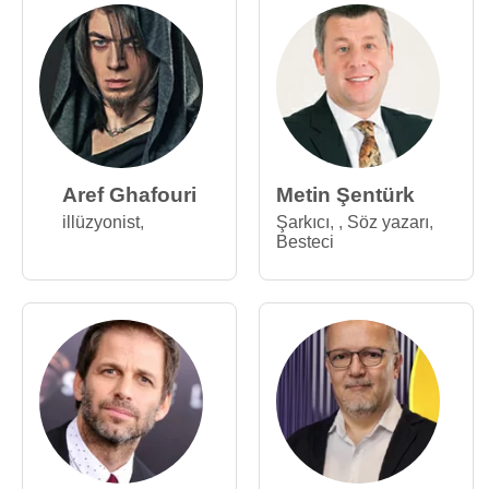
Aref Ghafouri
Metin Şentürk
illüzyonist
,
Şarkıcı
,
,
Söz yazarı
,
Besteci