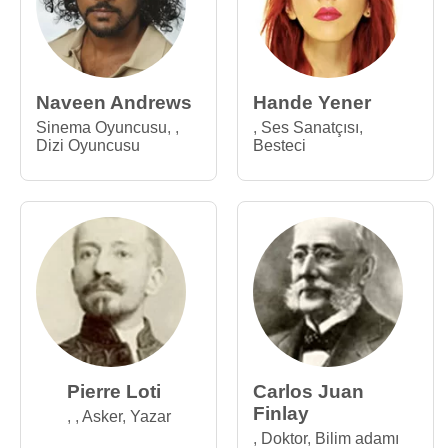
Naveen Andrews
Hande Yener
Sinema Oyuncusu
,
,
,
Ses Sanatçısı
,
Dizi Oyuncusu
Besteci
Pierre Loti
Carlos Juan
Finlay
,
,
Asker
,
Yazar
,
Doktor
,
Bilim adamı