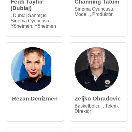
Ferdi Tayfur
Channing Tatum
(Dublaj)
Sinema Oyuncusu
,
Model
,
,
Prodüktör
,
Dublaj Sanatçısı
,
Sinema Oyuncusu
,
Yönetmen
,
Yönetmen
Rezan Denizmen
Zeljko Obradovic
Basketbolcu
,
,
Teknik
Direktör