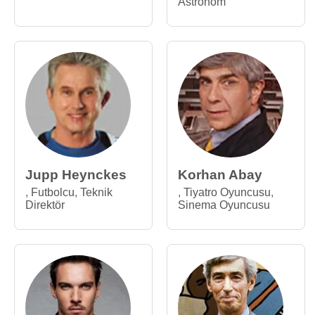
Astronom
Jupp Heynckes
Korhan Abay
,
Futbolcu
,
Teknik
,
Tiyatro Oyuncusu
,
Direktör
Sinema Oyuncusu