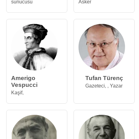
sunucusu
Asker
Amerigo
Tufan Türenç
Vespucci
Gazeteci
,
,
Yazar
Kaşif
,