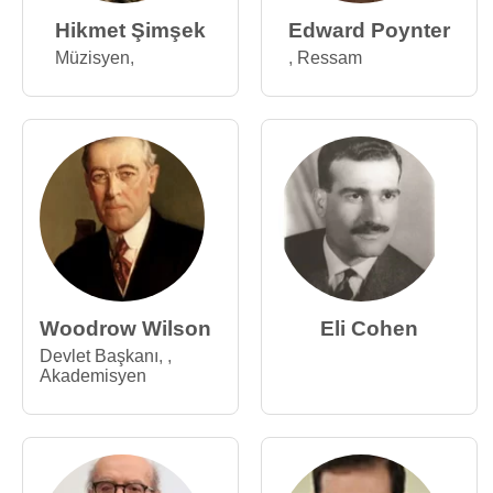
Hikmet Şimşek
Edward Poynter
Müzisyen
,
,
Ressam
Woodrow Wilson
Eli Cohen
Devlet Başkanı
,
,
Akademisyen