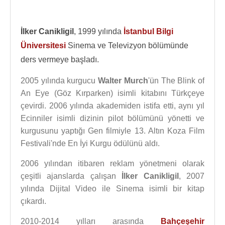
İlker Canikligil
, 1999 yılında
İstanbul Bilgi
Üniversitesi
Sinema ve Televizyon bölümünde
ders vermeye başladı.
2005 yılında kurgucu
Walter Murch
'ün The Blink of
An Eye (Göz Kırparken) isimli kitabını Türkçeye
çevirdi. 2006 yılında akademiden istifa etti, aynı yıl
Ecinniler isimli dizinin pilot bölümünü yönetti ve
kurgusunu yaptığı Gen filmiyle 13. Altın Koza Film
Festivali'nde En İyi Kurgu ödülünü aldı.
2006 yılından itibaren reklam yönetmeni olarak
çeşitli ajanslarda çalışan
İlker Canikligil
, 2007
yılında Dijital Video ile Sinema isimli bir kitap
çıkardı.
2010-2014 yılları arasında
Bahçeşehir