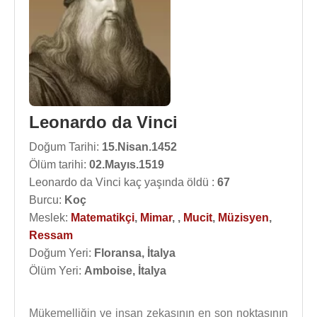
Leonardo da Vinci
Doğum Tarihi:
15.Nisan.1452
Ölüm tarihi:
02.Mayıs.1519
Leonardo da Vinci kaç yaşında öldü :
67
Burcu:
Koç
Meslek:
Matematikçi
,
Mimar
,
,
Mucit
,
Müzisyen
,
Ressam
Doğum Yeri:
Floransa, İtalya
Ölüm Yeri:
Amboise, İtalya
Mükemelliğin ve insan zekasının en son noktasının