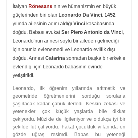
İtalyan
Rönesans
ının ve hümanizmin en büyük
güçlerinden biri olan
Leonardo Da Vinci
,
1452
yılında ailesinin adını aldığı
Vinci
kasabasında
doğdu. Babası avukat
Ser Piero Antonio da Vinci
,
Leonardo'nun annesi soylu bir aileden gelmediği
için onunla evlenemedi ve Leonardo evlilik dışı
doğdu. Annesi
Catarina
sonradan başka bir erkekle
evlendiği için Leonardo babasının evinde
yetiştirildi.
Leonardo, ilk öğrenim yıllarında aritmetik ve
geometride öğretmenlerini sorduğu sorularla
şaşırtacak kadar çabuk ilerledi. Keskin zekası ve
yetenekleri çok küçük yaşlarda bile dikkat
çekiyordu. Müzikle de ilgileniyor ve oldukça iyi bir
şekilde lut çalıyordu. Fakat çocukluk yıllarında en
gözde uğraşı resimdi. Babası bu yeteneği