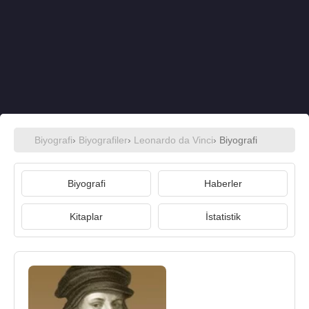
Biyografi
›
Biyografiler
›
Leonardo da Vinci
› Biyografi
Biyografi
Haberler
Kitaplar
İstatistik