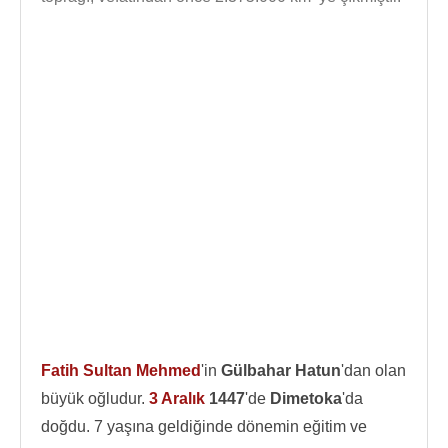
Fatih Sultan Mehmed
'in
Gülbahar Hatun
'dan olan
büyük oğludur.
3 Aralık
1447
'de
Dimetoka
'da
doğdu. 7 yaşına geldiğinde dönemin eğitim ve