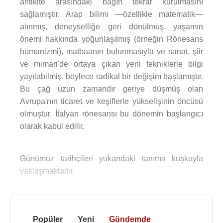
antikite arasındaki bağın tekrar kurulmasını
sağlamıştır. Arap bilimi —özellikle matematik—
alınmış, deneyselliğe geri dönülmüş, yaşamın
önemi hakkında yoğunlaşılmış (örneğin Rönesans
hümanizmi), matbaanın bulunmasıyla ve sanat, şiir
ve mimari'de ortaya çıkan yeni tekniklerle bilgi
yayılabilmiş, böylece radikal bir değişim başlamıştır.
Bu çağ uzun zamandır geriye düşmüş olan
Avrupa'nın ticaret ve keşiflerle yükselişinin öncüsü
olmuştur. İtalyan rönesansı bu dönemin başlangıcı
olarak kabul edilir.
Günümüz tarihçileri yukarıdaki tanıma kuşkuyla
yaklaşmaktadır.
Popüler
Yeni
Gündemde