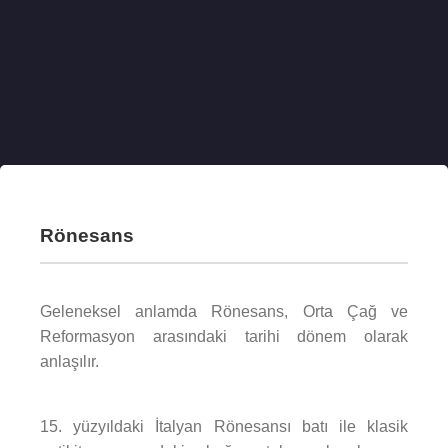
Rönesans
Geleneksel anlamda Rönesans, Orta Çağ ve
Reformasyon arasındaki tarihi dönem olarak
anlaşılır.
15. yüzyıldaki İtalyan Rönesansı batı ile klasik