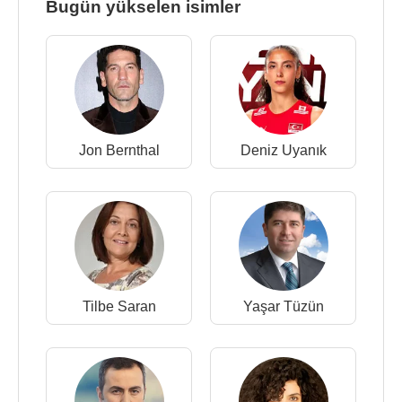
Bugün yükselen isimler
Jon Bernthal
Deniz Uyanık
Tilbe Saran
Yaşar Tüzün