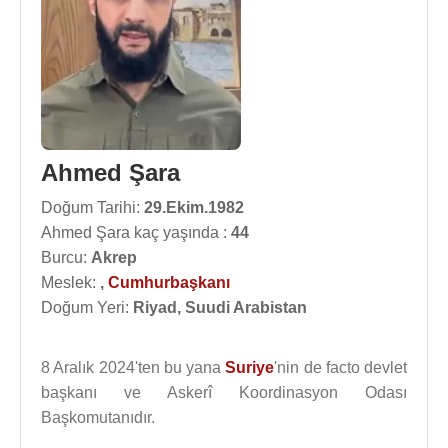
Ahmed Şara
Doğum Tarihi:
29.Ekim.1982
Ahmed Şara kaç yaşında :
44
Burcu:
Akrep
Meslek:
,
Cumhurbaşkanı
Doğum Yeri:
Riyad, Suudi Arabistan
8 Aralık 2024'ten bu yana
Suriye
'nin de facto devlet
başkanı ve Askerî Koordinasyon Odası
Başkomutanıdır.