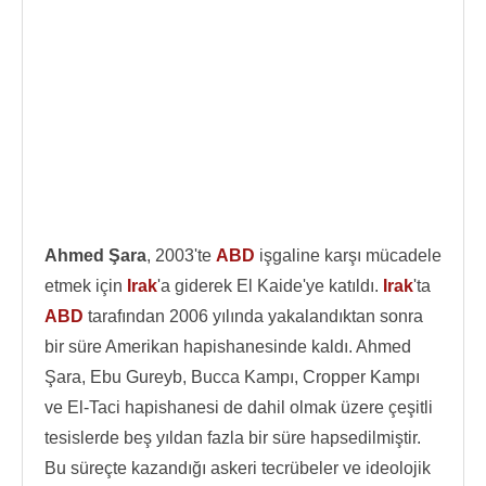
Ahmed Şara
, 2003'te
ABD
işgaline karşı mücadele
etmek için
Irak
'a giderek El Kaide'ye katıldı.
Irak
'ta
ABD
tarafından 2006 yılında yakalandıktan sonra
bir süre Amerikan hapishanesinde kaldı. Ahmed
Şara, Ebu Gureyb, Bucca Kampı, Cropper Kampı
ve El-Taci hapishanesi de dahil olmak üzere çeşitli
tesislerde beş yıldan fazla bir süre hapsedilmiştir.
Bu süreçte kazandığı askeri tecrübeler ve ideolojik