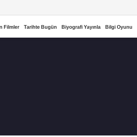
n Filmler
Tarihte Bugün
Biyografi Yayınla
Bilgi Oyunu