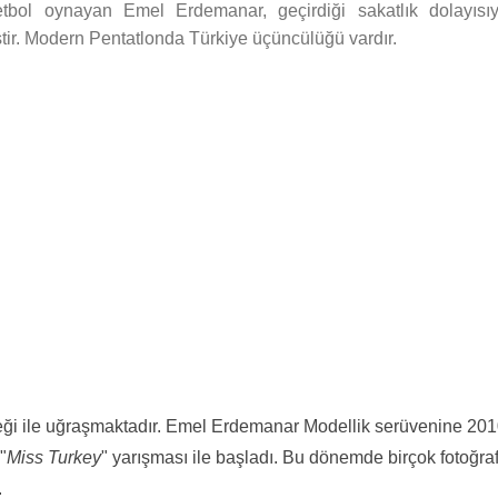
ketbol oynayan Emel Erdemanar, geçirdiği sakatlık dolayısıy
ir. Modern Pentatlonda Türkiye üçüncülüğü vardır.
eği ile uğraşmaktadır. Emel Erdemanar Modellik serüvenine 20
"
Miss Turkey
" yarışması ile başladı. Bu dönemde birçok fotoğraf
.