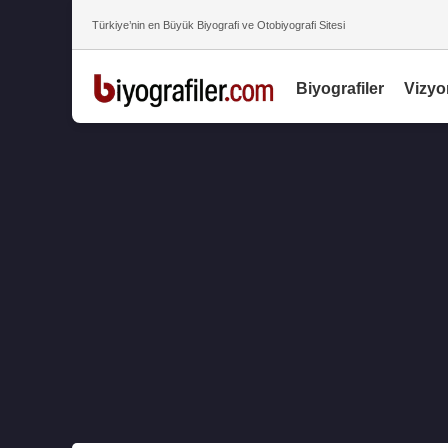
Türkiye’nin en Büyük Biyografi ve Otobiyografi Sitesi
Biyografiler
Vizyo