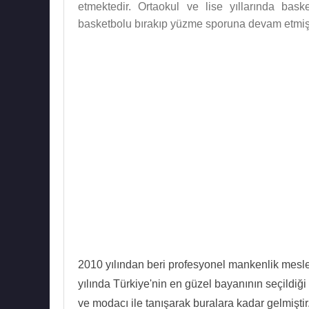
etmektedir. Ortaokul ve lise yıllarında bas
basketbolu bırakıp yüzme sporuna devam etmişt
2010 yılından beri profesyonel mankenlik mesl
yılında Türkiye'nin en güzel bayanının seçildiği 
ve modacı ile tanışarak buralara kadar gelmiştir