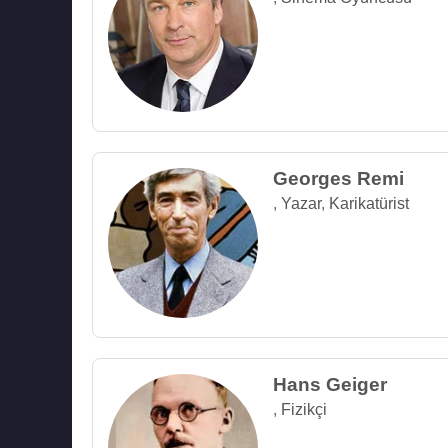
Georges Remi
,
Yazar
,
Karikatürist
Hans Geiger
,
Fizikçi