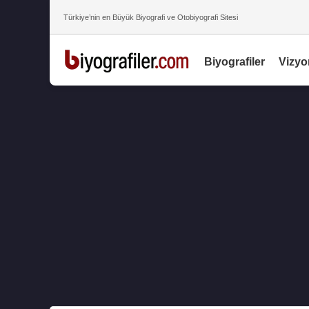
Türkiye’nin en Büyük Biyografi ve Otobiyografi Sitesi
Biyografiler
Vizyo