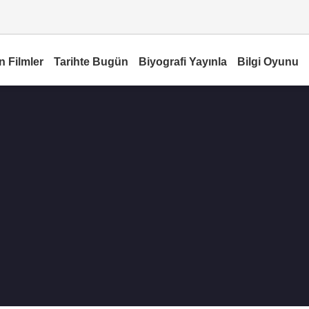
n Filmler
Tarihte Bugün
Biyografi Yayınla
Bilgi Oyunu