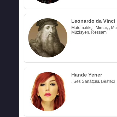
Leonardo da Vinci
Matematikçi
,
Mimar
,
,
Muc
Müzisyen
,
Ressam
Hande Yener
,
Ses Sanatçısı
,
Besteci