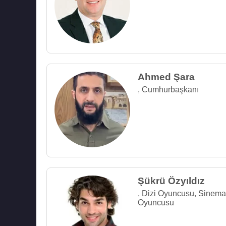
Ahmed Şara
,
Cumhurbaşkanı
Şükrü Özyıldız
,
Dizi Oyuncusu
,
Sinema
Oyuncusu