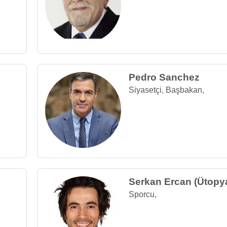
Pedro Sanchez
Siyasetçi
,
Başbakan
,
Serkan Ercan (Ütopy
Sporcu
,