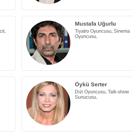
Mustafa Uğurlu
it
,
Tiyatro Oyuncusu
,
Sinema
Oyuncusu
,
Öykü Serter
Dizi Oyuncusu
,
Talk-show
Sunucusu
,