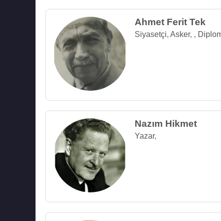
Ahmet Ferit Tek
Siyasetçi
,
Asker
,
,
Diplo
Nazım Hikmet
Yazar
,