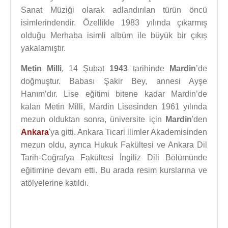
Sanat Müziği olarak adlandırılan türün öncü
isimlerindendir. Özellikle 1983 yılında çıkarmış
olduğu Merhaba isimli albüm ile büyük bir çıkış
yakalamıştır.
Metin Milli
, 14 Şubat
1943
tarihinde
Mardin
’de
doğmuştur. Babası Şakir Bey, annesi Ayşe
Hanım’dır. Lise eğitimi bitene kadar Mardin’de
kalan Metin Milli, Mardin Lisesinden 1961 yılında
mezun olduktan sonra, üniversite için
Mardin
'den
Ankara
'ya gitti. Ankara Ticari ilimler Akademisinden
mezun oldu, ayrıca Hukuk Fakültesi ve Ankara Dil
Tarih-Coğrafya Fakültesi İngiliz Dili Bölümünde
eğitimine devam etti. Bu arada resim kurslarına ve
atölyelerine katıldı.