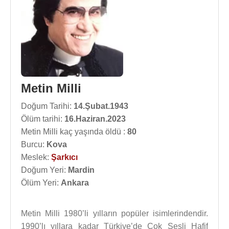
Metin Milli
Doğum Tarihi:
14.Şubat.1943
Ölüm tarihi:
16.Haziran.2023
Metin Milli kaç yaşında öldü :
80
Burcu:
Kova
Meslek:
Şarkıcı
Doğum Yeri:
Mardin
Ölüm Yeri:
Ankara
Metin Milli 1980’li yılların popüler isimlerindendir.
1990’lı yıllara kadar Türkiye’de Çok Sesli Hafif