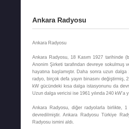
Ankara Radyosu
Ankara Radyosu
Ankara Radyosu, 18 Kasım 1927 tarihinde (ba
Anonim Şirketi tarafından devreye sokulmuş v
hayatına başlamıştır. Daha sonra uzun dalg
radyo, birçok defa yayın binasını değiştirmiş, 
kW gücündeki kısa dalga istasyonunu da devrey
Uzun dalga vericisi ise 1961 yılında 240 kW’a yü
Ankara Radyosu, diğer radyolarla birlikte, 
devredilmiştir. Ankara Radyosu Türkiye Ra
Radyosu ismini aldı.