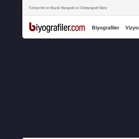
Türkiye’nin en Büyük Biyografi ve Otobiyografi Sitesi
Biyografiler
Vizyo