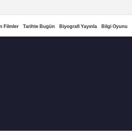
n Filmler
Tarihte Bugün
Biyografi Yayınla
Bilgi Oyunu