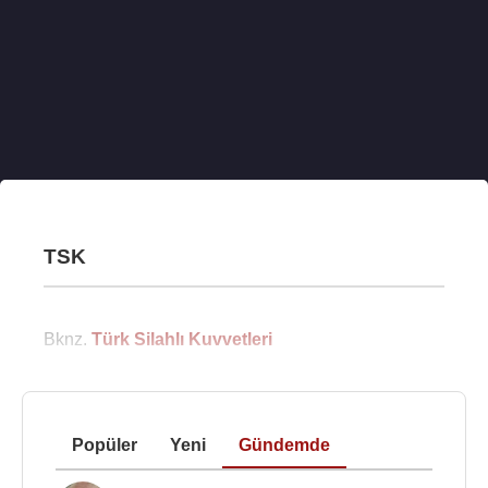
TSK
Bknz.
Türk Silahlı Kuvvetleri
Popüler
Yeni
Gündemde