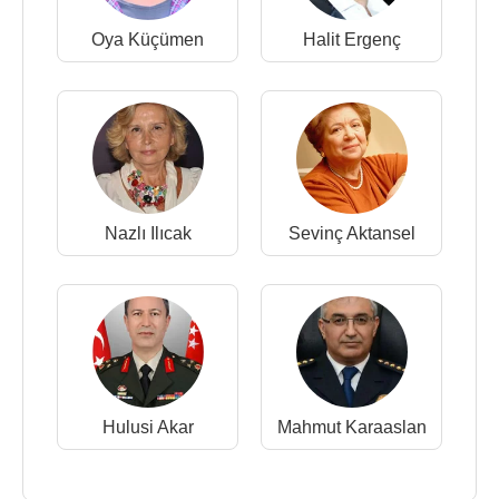
Oya Küçümen
Halit Ergenç
Nazlı Ilıcak
Sevinç Aktansel
Hulusi Akar
Mahmut Karaaslan