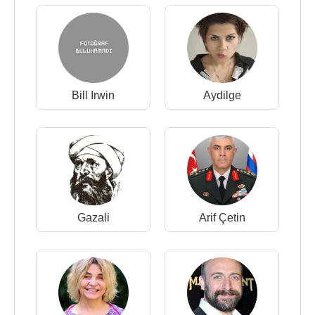
Bill Irwin
Aydilge
Gazali
Arif Çetin