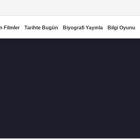
n Filmler
Tarihte Bugün
Biyografi Yayınla
Bilgi Oyunu