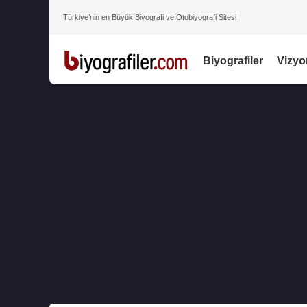
Türkiye’nin en Büyük Biyografi ve Otobiyografi Sitesi
Biyografiler
Vizyo