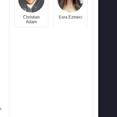
Christian
Esra Ezmeci
Adam
ı.