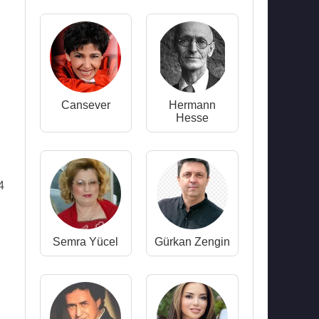
Cansever
Hermann
Hesse
4
Semra Yücel
Gürkan Zengin