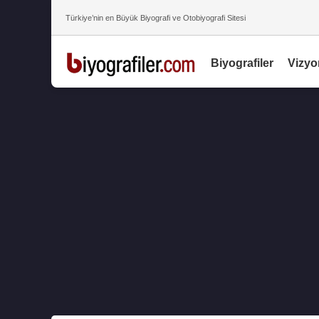
Türkiye’nin en Büyük Biyografi ve Otobiyografi Sitesi
Biyografiler
Vizyo