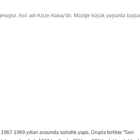
ğmuştur. Asıl adı Azize Atalay'dır. Müziğe küçük yaşlarda başlad
967-1969 yılları arasında solistlik yaptı, Grupla birlikte “Sen