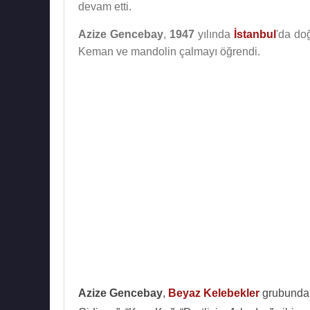
devam etti.
Azize Gencebay
,
1947
yılında
İstanbul
'da do
Keman ve mandolin çalmayı öğrendi.
Azize Gencebay
,
Beyaz Kelebekler
grubunda 1