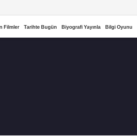
n Filmler
Tarihte Bugün
Biyografi Yayınla
Bilgi Oyunu