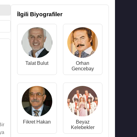
İlgili Biyografiler
Talat Bulut
Orhan
Gencebay
Fikret Hakan
Beyaz
Bir
Kelebekler
ya