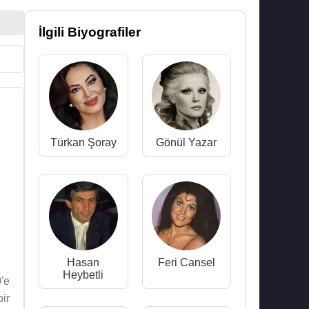
İlgili Biyografiler
Türkan Şoray
Gönül Yazar
Hasan
Feri Cansel
Heybetli
'e
ir