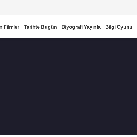
n Filmler
Tarihte Bugün
Biyografi Yayınla
Bilgi Oyunu