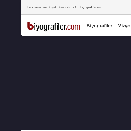
Türkiye’nin en Büyük Biyografi ve Otobiyografi Sitesi
Biyografiler
Vizyo