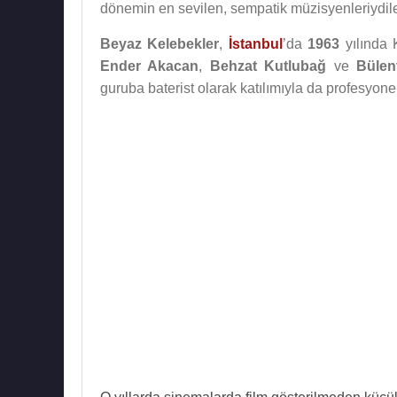
dönemin en sevilen, sempatik müzisyenleriydile
Beyaz Kelebekler
,
İstanbul
’da
1963
yılında 
Ender Akacan
,
Behzat Kutlubağ
ve
Bülen
guruba baterist olarak katılımıyla da profesyon