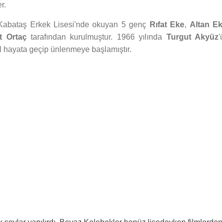
r.
Kabataş Erkek Lisesi'nde okuyan 5 genç
Rıfat Eke
,
Altan E
t Ortaç
tarafından kurulmuştur. 1966 yılında
Turgut Akyüz
el hayata geçip ünlenmeye başlamıştır.