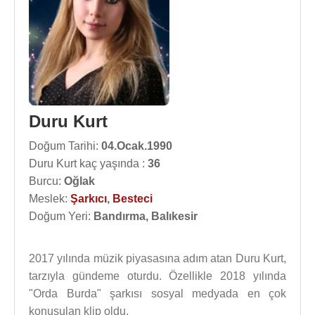
Duru Kurt
Doğum Tarihi:
04.Ocak.1990
Duru Kurt kaç yaşında :
36
Burcu:
Oğlak
Meslek:
Şarkıcı
,
Besteci
Doğum Yeri:
Bandırma, Balıkesir
2017 yılında müzik piyasasına adım atan Duru Kurt,
tarzıyla gündeme oturdu. Özellikle 2018 yılında
"Orda Burda" şarkısı sosyal medyada en çok
konuşulan klip oldu.