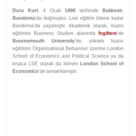
Duru Kurt
, 4 Ocak
1990
tarihinde
Balıkesir
,
Bandırma
’da doğmuştur. Lise eğitimi bitene kadar
Bandırma’da yaşamıştır. Akademik olarak, lisans
eğitimini Business Studies alanında
İngiltere
’de
Bournemouth University
’de, yüksek lisans
eğitimini Organisational Behaviour üzerine London
School of Economics and Political Science ya da
kısaca LSE olarak da bilinen
London School of
Economics
’de tamamlamıştır.